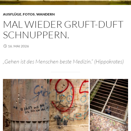
AUSFLÜGE
,
FOTOS
,
WANDERN
MAL WIEDER GRUFT-DUFT
SCHNUPPERN.
16. MAI 2026
„Gehen ist des Menschen beste Medizin.“ (Hippokrates)