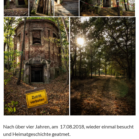
Nach über vier Jahren, am 17.08.2018, wieder einmal besucht
und Heimatgeschichte geatmet.