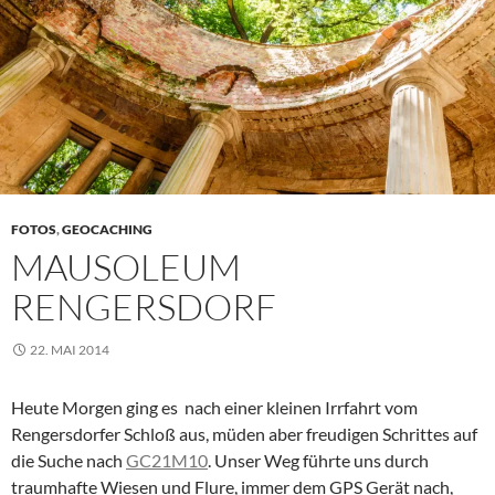
FOTOS
,
GEOCACHING
MAUSOLEUM
RENGERSDORF
22. MAI 2014
Heute Morgen ging es nach einer kleinen Irrfahrt vom
Rengersdorfer Schloß aus, müden aber freudigen Schrittes auf
die Suche nach
GC21M10
. Unser Weg führte uns durch
traumhafte Wiesen und Flure, immer dem GPS Gerät nach,