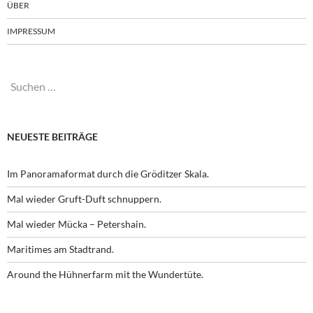
ÜBER
IMPRESSUM
Suchen
nach:
NEUESTE BEITRÄGE
Im Panoramaformat durch die Gröditzer Skala.
Mal wieder Gruft-Duft schnuppern.
Mal wieder Mücka – Petershain.
Maritimes am Stadtrand.
Around the Hühnerfarm mit the Wundertüte.