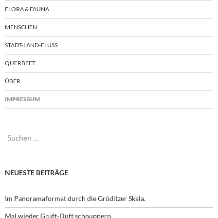
FLORA & FAUNA
MENSCHEN
STADT-LAND-FLUSS
QUERBEET
ÜBER
IMPRESSUM
Suchen
nach:
NEUESTE BEITRÄGE
Im Panoramaformat durch die Gröditzer Skala.
Mal wieder Gruft-Duft schnuppern.