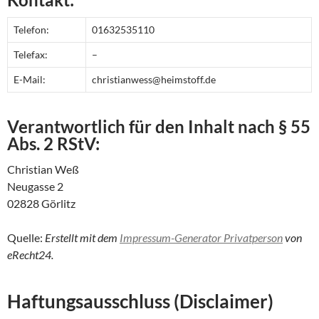
Telefon:
01632535110
Telefax:
–
E-Mail:
christianwess@heimstoff.de
Verantwortlich für den Inhalt nach § 55
Abs. 2 RStV:
Christian Weß
Neugasse 2
02828 Görlitz
Quelle:
Erstellt mit dem
Impressum-Generator Privatperson
von
eRecht24.
Haftungsausschluss (Disclaimer)