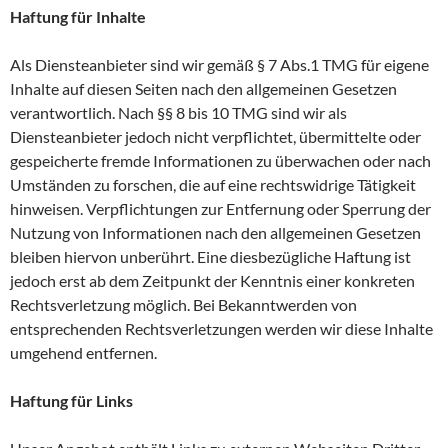
Haftung für Inhalte
Als Diensteanbieter sind wir gemäß § 7 Abs.1 TMG für eigene
Inhalte auf diesen Seiten nach den allgemeinen Gesetzen
verantwortlich. Nach §§ 8 bis 10 TMG sind wir als
Diensteanbieter jedoch nicht verpflichtet, übermittelte oder
gespeicherte fremde Informationen zu überwachen oder nach
Umständen zu forschen, die auf eine rechtswidrige Tätigkeit
hinweisen. Verpflichtungen zur Entfernung oder Sperrung der
Nutzung von Informationen nach den allgemeinen Gesetzen
bleiben hiervon unberührt. Eine diesbezügliche Haftung ist
jedoch erst ab dem Zeitpunkt der Kenntnis einer konkreten
Rechtsverletzung möglich. Bei Bekanntwerden von
entsprechenden Rechtsverletzungen werden wir diese Inhalte
umgehend entfernen.
Haftung für Links