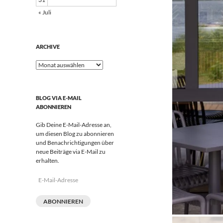
« Juli
ARCHIVE
Archive
BLOG VIA E-MAIL
ABONNIEREN
Gib Deine E-Mail-Adresse an,
um diesen Blog zu abonnieren
und Benachrichtigungen über
neue Beiträge via E-Mail zu
erhalten.
E-
Mail-
Adresse
ABONNIEREN