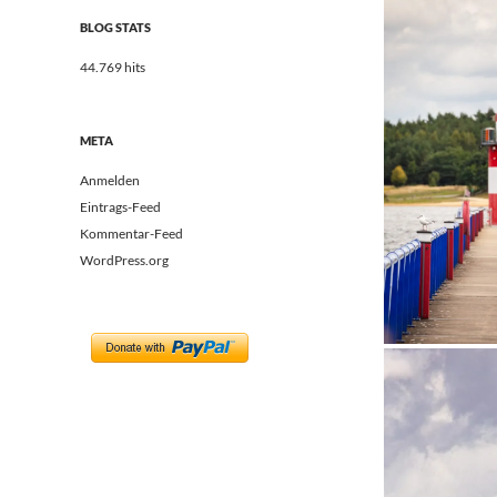
BLOG STATS
44.769 hits
META
Anmelden
Eintrags-Feed
Kommentar-Feed
WordPress.org