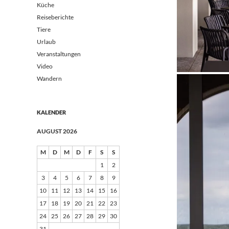
Küche
Reiseberichte
Tiere
Urlaub
Veranstaltungen
Video
Wandern
KALENDER
AUGUST 2026
M
D
M
D
F
S
S
1
2
3
4
5
6
7
8
9
10
11
12
13
14
15
16
17
18
19
20
21
22
23
24
25
26
27
28
29
30
31