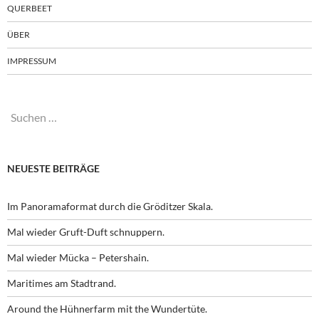
QUERBEET
ÜBER
IMPRESSUM
Suchen
nach:
NEUESTE BEITRÄGE
Im Panoramaformat durch die Gröditzer Skala.
Mal wieder Gruft-Duft schnuppern.
Mal wieder Mücka – Petershain.
Maritimes am Stadtrand.
Around the Hühnerfarm mit the Wundertüte.