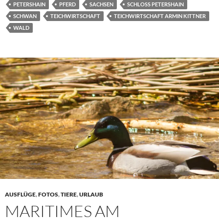
PETERSHAIN
PFERD
SACHSEN
SCHLOSS PETERSHAIN
SCHWAN
TEICHWIRTSCHAFT
TEICHWIRTSCHAFT ARMIN KITTNER
WALD
AUSFLÜGE
,
FOTOS
,
TIERE
,
URLAUB
MARITIMES AM