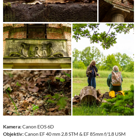
Kamera:
Canon EOS 6D
Objektiv:
Canon EF 40 mm 2.8 STM & EF 85mm f/1.8 USM