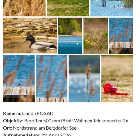
Kamera:
Canon EOS 6D
Objektiv:
Beroflex 500 mm f8 mit Walimex Telekonverter 2x
Ort:
Nordstrand am Berzdorfer See
Aufnahmedatum:
29. April 2026