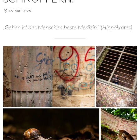
16. MAI 2026
„Gehen ist des Menschen beste Medizin.“ (Hippokrates)