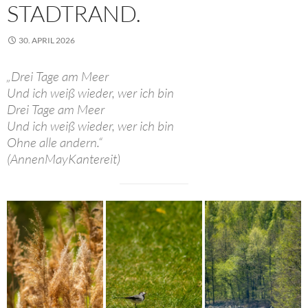
STADTRAND.
30. APRIL 2026
„Drei Tage am Meer
Und ich weiß wieder, wer ich bin
Drei Tage am Meer
Und ich weiß wieder, wer ich bin
Ohne alle andern.“
(AnnenMayKantereit)