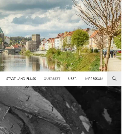
STADT-LAND-FLUSS
QUERBEET
ÜBER
IMPRESSUM