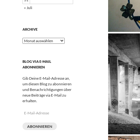
« Juli
ARCHIVE
Archive
BLOG VIA E-MAIL
ABONNIEREN
Gib Deine E-Mail-Adresse an,
um diesen Blog zu abonnieren
und Benachrichtigungen über
neue Beiträge via E-Mail zu
erhalten.
E-
Mail-
Adresse
ABONNIEREN