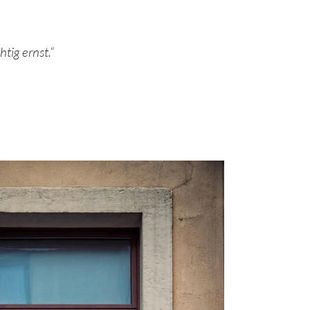
tig ernst.“