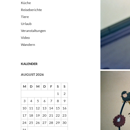
Küche
Reiseberichte
Tiere
Urlaub
Veranstaltungen
Video
Wandern
KALENDER
AUGUST 2026
M
D
M
D
F
S
S
1
2
3
4
5
6
7
8
9
10
11
12
13
14
15
16
17
18
19
20
21
22
23
24
25
26
27
28
29
30
31