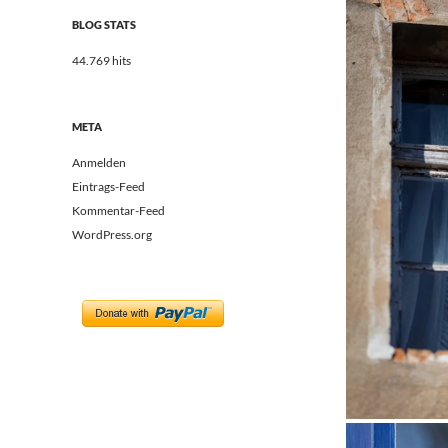
BLOG STATS
44.769 hits
META
Anmelden
Eintrags-Feed
Kommentar-Feed
WordPress.org