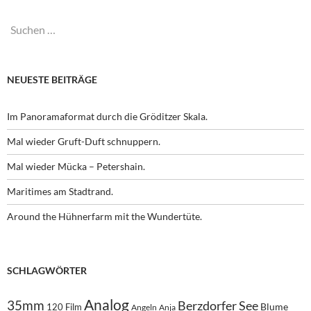
Suchen
nach:
NEUESTE BEITRÄGE
Im Panoramaformat durch die Gröditzer Skala.
Mal wieder Gruft-Duft schnuppern.
Mal wieder Mücka – Petershain.
Maritimes am Stadtrand.
Around the Hühnerfarm mit the Wundertüte.
SCHLAGWÖRTER
Analog
35mm
Berzdorfer See
Blume
120 Film
Angeln
Anja