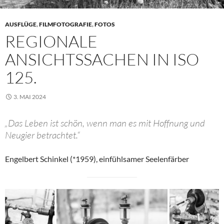
AUSFLÜGE
,
FILMFOTOGRAFIE
,
FOTOS
REGIONALE
ANSICHTSSACHEN IN ISO
125.
3. MAI 2024
„Das Leben ist schön, wenn man es mit Hoffnung und
Neugier betrachtet.“
Engelbert Schinkel (*1959), einfühlsamer Seelenfärber