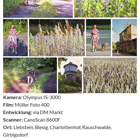
Kamera:
Olympus IS-3000
Film:
Müller Foto 400
Entwicklung:
via DM Markt
Scanner:
CanoScan 8600F
Ort:
Liebstein, Biesig, Charlottenhof, Rauschwalde,
Girbigsdorf