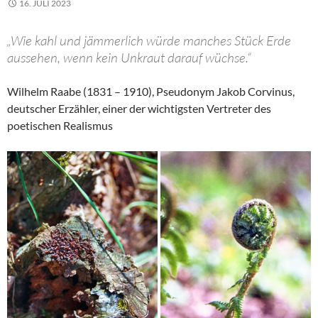
16. JULI 2023
„Wie kahl und jämmerlich würde manches Stück Erde
aussehen, wenn kein Unkraut darauf wüchse.“
Wilhelm Raabe (1831 – 1910), Pseudonym Jakob Corvinus,
deutscher Erzähler, einer der wichtigsten Vertreter des
poetischen Realismus