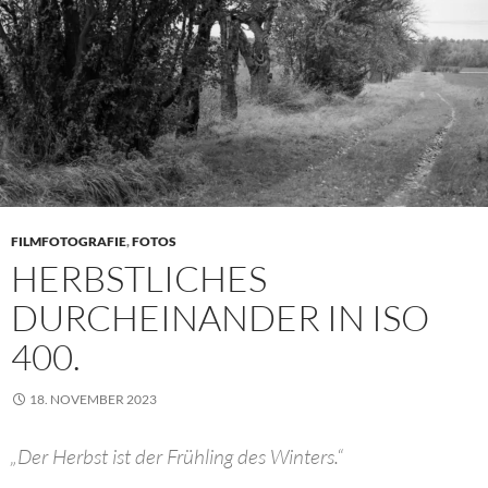
FILMFOTOGRAFIE
,
FOTOS
HERBSTLICHES
DURCHEINANDER IN ISO
400.
18. NOVEMBER 2023
„Der Herbst ist der Frühling des Winters.“