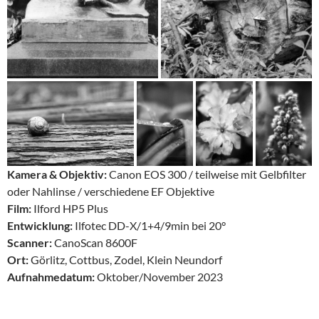
Kamera & Objektiv:
Canon EOS 300 / teilweise mit Gelbfilter
oder Nahlinse / verschiedene EF Objektive
Film:
Ilford HP5 Plus
Entwicklung:
Ilfotec DD-X/1+4/9min bei 20°
Scanner:
CanoScan 8600F
Ort:
Görlitz, Cottbus, Zodel, Klein Neundorf
Aufnahmedatum:
Oktober/November 2023