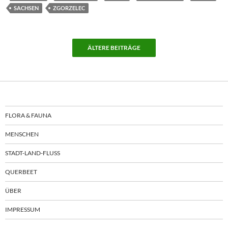
SACHSEN
ZGORZELEC
ÄLTERE BEITRÄGE
FLORA & FAUNA
MENSCHEN
STADT-LAND-FLUSS
QUERBEET
ÜBER
IMPRESSUM