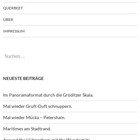
QUERBEET
ÜBER
IMPRESSUM
Suchen
nach:
NEUESTE BEITRÄGE
Im Panoramaformat durch die Gröditzer Skala.
Mal wieder Gruft-Duft schnuppern.
Mal wieder Mücka – Petershain.
Maritimes am Stadtrand.
Around the Hühnerfarm mit the Wundertüte.