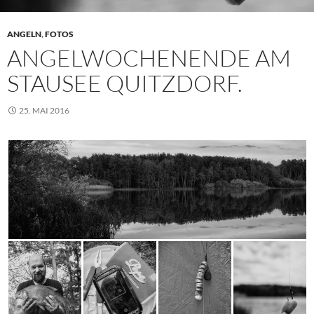
ANGELN
,
FOTOS
ANGELWOCHENENDE AM
STAUSEE QUITZDORF.
25. MAI 2016