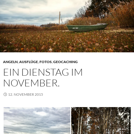
ANGELN
,
AUSFLÜGE
,
FOTOS
,
GEOCACHING
EIN DIENSTAG IM
NOVEMBER.
12. NOVEMBER 2015