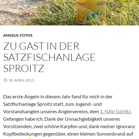
ANGELN
,
FOTOS
ZU GAST IN DER
SATZFISCHANLAGE
SPROITZ
18. APRIL 2015
Das erste Angeln in diesem Jahr fand für mich in der
Satzfischanlage Sproitz statt, zum Jugend- und
Vorstandsanglen unseres Anglervereins, dem
1. NAV Görlitz
.
Gefangen habe ich, Dank der Unnachgiebigkeit unseres
Vorsitzenden, zwei schöne Karpfen und, dank meiner Ignoranz
Kopfbedeckungen gegenüber, einen kleinen Sonnenbrand auf