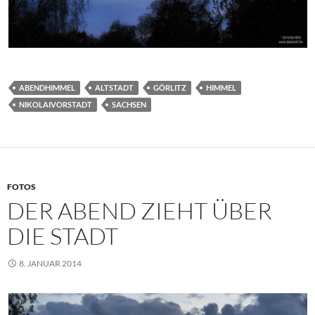
ABENDHIMMEL
ALTSTADT
GÖRLITZ
HIMMEL
NIKOLAIVORSTADT
SACHSEN
FOTOS
DER ABEND ZIEHT ÜBER
DIE STADT
8. JANUAR 2014