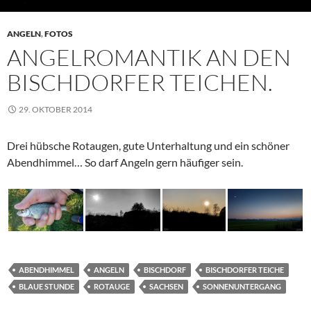
ANGELN
,
FOTOS
ANGELROMANTIK AN DEN
BISCHDORFER TEICHEN.
29. OKTOBER 2014
Drei hübsche Rotaugen, gute Unterhaltung und ein schöner
Abendhimmel… So darf Angeln gern häufiger sein.
ABENDHIMMEL
ANGELN
BISCHDORF
BISCHDORFER TEICHE
BLAUE STUNDE
ROTAUGE
SACHSEN
SONNENUNTERGANG