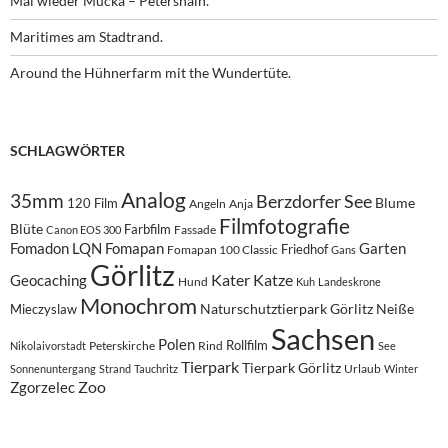
Mal wieder Mücka – Petershain.
Maritimes am Stadtrand.
Around the Hühnerfarm mit the Wundertüte.
SCHLAGWÖRTER
Analog
35mm
Berzdorfer See
Blume
120 Film
Angeln
Anja
Filmfotografie
Blüte
Farbfilm
Fassade
Canon EOS 300
Fomadon LQN
Fomapan
Garten
Friedhof
Fomapan 100 Classic
Gans
Görlitz
Kater
Katze
Geocaching
Hund
Kuh
Landeskrone
Monochrom
Naturschutztierpark Görlitz
Neiße
Mieczyslaw
Sachsen
Polen
Rollfilm
Peterskirche
Rind
Nikolaivorstadt
See
Tierpark
Tierpark Görlitz
Urlaub
Sonnenuntergang
Strand
Tauchritz
Winter
Zoo
Zgorzelec