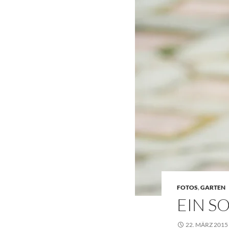
FOTOS
,
GARTEN
EIN S
22. MÄRZ 2015