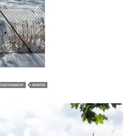
STADTANSICHT
WINTER