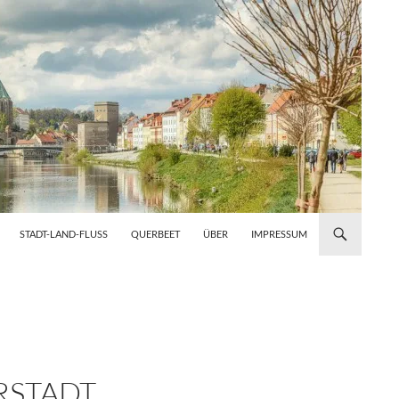
STADT-LAND-FLUSS
QUERBEET
ÜBER
IMPRESSUM
RSTADT.