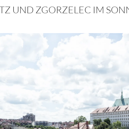
TZ UND ZGORZELEC IM SON