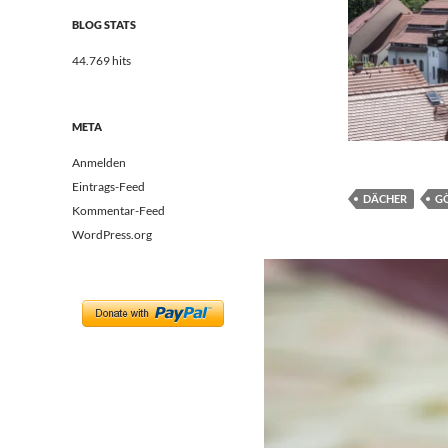
BLOG STATS
44.769 hits
META
Anmelden
Eintrags-Feed
DÄCHER
G
Kommentar-Feed
WordPress.org