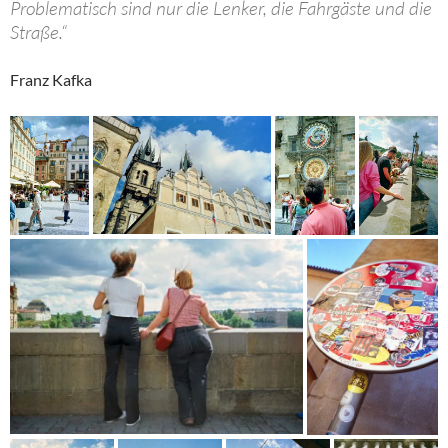
Problematisch sind nur die Lenker, die Fahrgäste und die
Straße.“
Franz Kafka