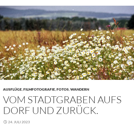
AUSFLÜGE
,
FILMFOTOGRAFIE
,
FOTOS
,
WANDERN
VOM STADTGRABEN AUFS
DORF UND ZURÜCK.
24. JULI 2023