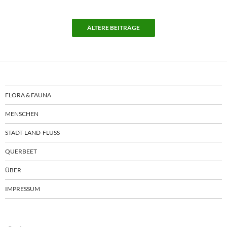
ÄLTERE BEITRÄGE
FLORA & FAUNA
MENSCHEN
STADT-LAND-FLUSS
QUERBEET
ÜBER
IMPRESSUM
Suchen