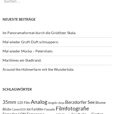
nach:
NEUESTE BEITRÄGE
Im Panoramaformat durch die Gröditzer Skala.
Mal wieder Gruft-Duft schnuppern.
Mal wieder Mücka – Petershain.
Maritimes am Stadtrand.
Around the Hühnerfarm mit the Wundertüte.
SCHLAGWÖRTER
Analog
35mm
Berzdorfer See
Blume
120 Film
Angeln
Anja
Filmfotografie
Blüte
Farbfilm
Fassade
Canon EOS 300