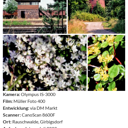
Kamera:
Olympus IS-3000
Film:
Müller Foto 400
Entwicklung:
via DM Markt
Scanner:
CanoScan 8600F
Ort:
Rauschwalde, Girbigsdorf