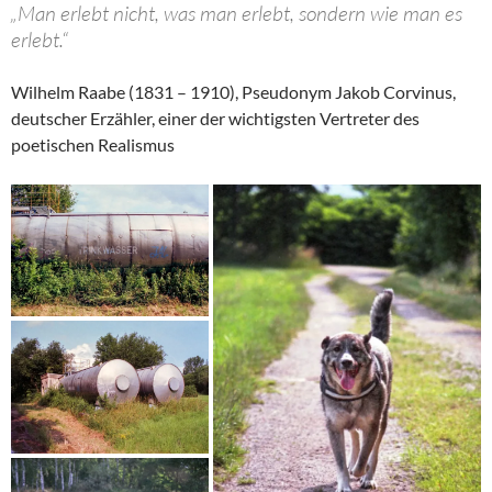
„Man erlebt nicht, was man erlebt, sondern wie man es
erlebt.“
Wilhelm Raabe (1831 – 1910), Pseudonym Jakob Corvinus,
deutscher Erzähler, einer der wichtigsten Vertreter des
poetischen Realismus