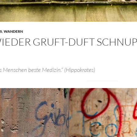
S
,
WANDERN
IEDER GRUFT-DUFT SCHNUP
s Menschen beste Medizin.“ (Hippokrates)