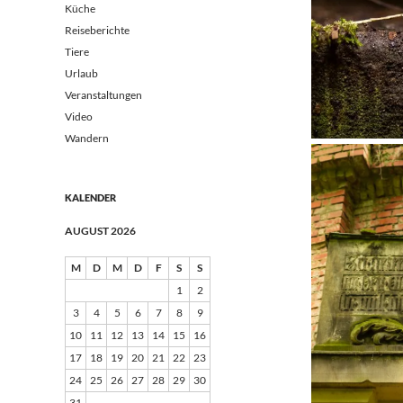
Küche
Reiseberichte
Tiere
Urlaub
Veranstaltungen
Video
Wandern
KALENDER
AUGUST 2026
M
D
M
D
F
S
S
1
2
3
4
5
6
7
8
9
10
11
12
13
14
15
16
17
18
19
20
21
22
23
24
25
26
27
28
29
30
31