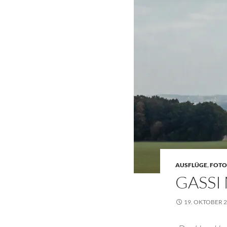
AUSFLÜGE
,
FOTO
GASSI
19. OKTOBER 