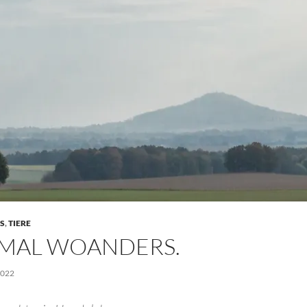
S
,
TIERE
 MAL WOANDERS.
2022