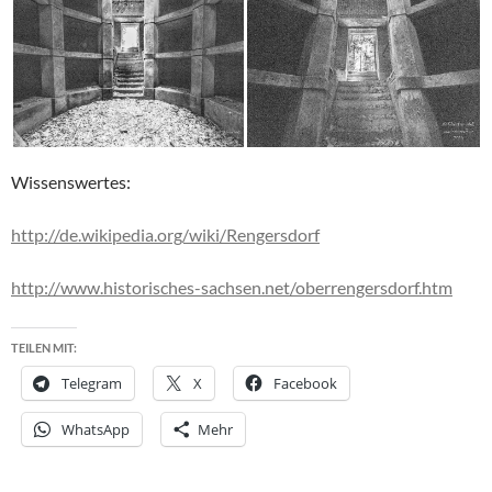
Wissenswertes:
http://de.wikipedia.org/wiki/Rengersdorf
http://www.historisches-sachsen.net/oberrengersdorf.htm
TEILEN MIT:
Telegram
X
Facebook
WhatsApp
Mehr