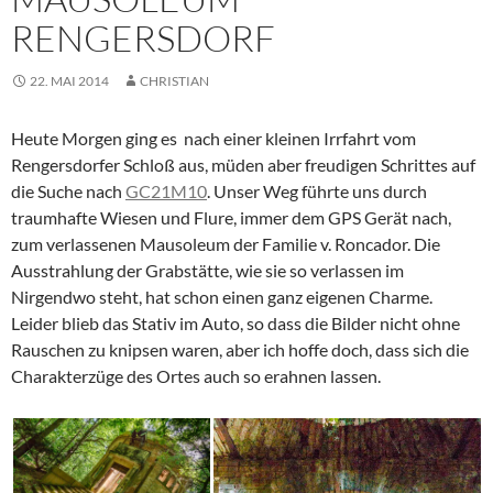
RENGERSDORF
22. MAI 2014
CHRISTIAN
Heute Morgen ging es nach einer kleinen Irrfahrt vom
Rengersdorfer Schloß aus, müden aber freudigen Schrittes auf
die Suche nach
GC21M10
. Unser Weg führte uns durch
traumhafte Wiesen und Flure, immer dem GPS Gerät nach,
zum verlassenen Mausoleum der Familie
v. Roncador
. Die
Ausstrahlung der Grabstätte, wie sie so verlassen im
Nirgendwo steht, hat schon einen ganz eigenen Charme.
Leider blieb das Stativ im Auto, so dass die Bilder nicht ohne
Rauschen zu knipsen waren, aber ich hoffe doch, dass sich die
Charakterzüge des Ortes auch so erahnen lassen.