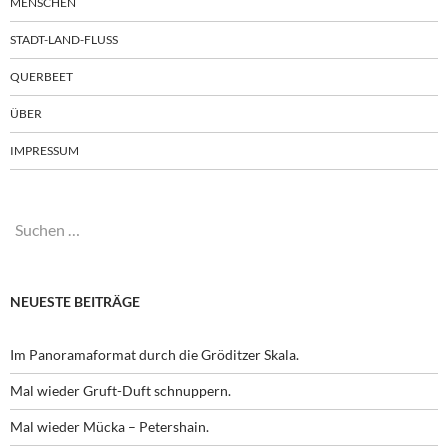
MENSCHEN
STADT-LAND-FLUSS
QUERBEET
ÜBER
IMPRESSUM
Suchen
nach:
NEUESTE BEITRÄGE
Im Panoramaformat durch die Gröditzer Skala.
Mal wieder Gruft-Duft schnuppern.
Mal wieder Mücka – Petershain.