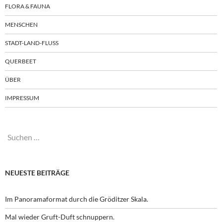
FLORA & FAUNA
MENSCHEN
STADT-LAND-FLUSS
QUERBEET
ÜBER
IMPRESSUM
Suchen
nach:
NEUESTE BEITRÄGE
Im Panoramaformat durch die Gröditzer Skala.
Mal wieder Gruft-Duft schnuppern.