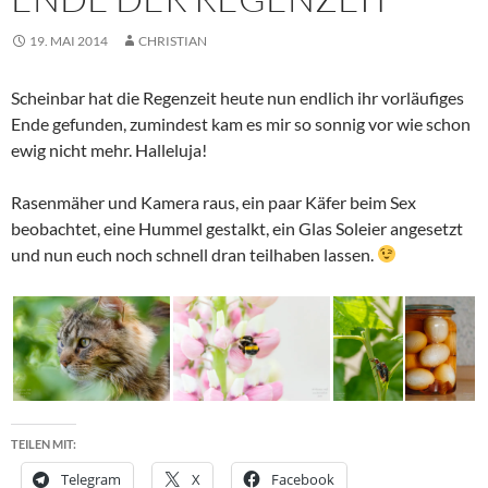
19. MAI 2014
CHRISTIAN
Scheinbar hat die Regenzeit heute nun endlich ihr vorläufiges
Ende gefunden, zumindest kam es mir so sonnig vor wie schon
ewig nicht mehr. Halleluja!
Rasenmäher und Kamera raus, ein paar Käfer beim Sex
beobachtet, eine Hummel gestalkt, ein Glas Soleier angesetzt
und nun euch noch schnell dran teilhaben lassen.
TEILEN MIT:
Telegram
X
Facebook