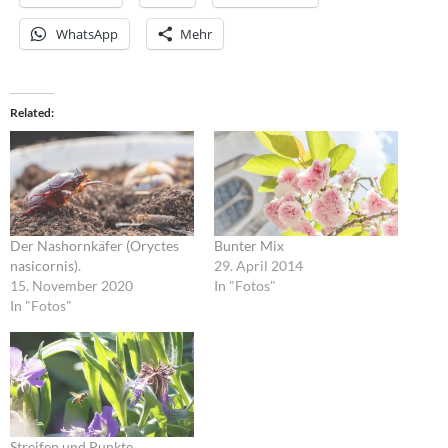
WhatsApp
Mehr
Related
Der Nashornkäfer (Oryctes
Bunter Mix
nasicornis).
29. April 2014
15. November 2020
In "Fotos"
In "Fotos"
Streifen und Punkte.