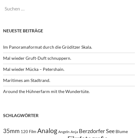
Suchen
nach:
NEUESTE BEITRÄGE
Im Panoramaformat durch die Gröditzer Skala.
Mal wieder Gruft-Duft schnuppern.
Mal wieder Mücka – Petershain.
Maritimes am Stadtrand.
Around the Hühnerfarm mit the Wundertüte.
SCHLAGWÖRTER
Analog
35mm
Berzdorfer See
Blume
120 Film
Angeln
Anja