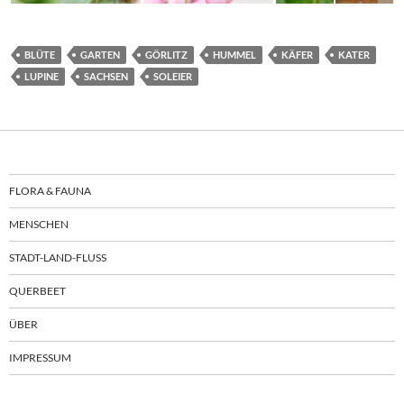
BLÜTE
GARTEN
GÖRLITZ
HUMMEL
KÄFER
KATER
LUPINE
SACHSEN
SOLEIER
FLORA & FAUNA
MENSCHEN
STADT-LAND-FLUSS
QUERBEET
ÜBER
IMPRESSUM