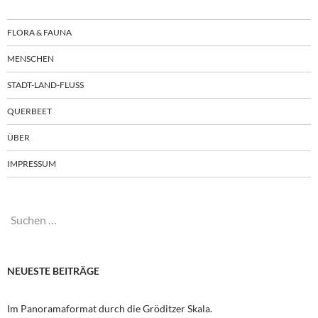
FLORA & FAUNA
MENSCHEN
STADT-LAND-FLUSS
QUERBEET
ÜBER
IMPRESSUM
Suchen
nach:
NEUESTE BEITRÄGE
Im Panoramaformat durch die Gröditzer Skala.