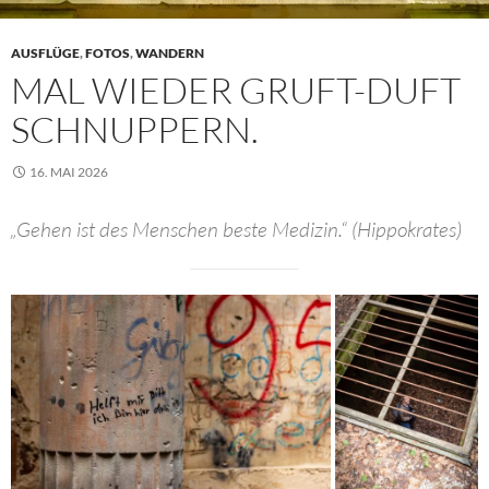
AUSFLÜGE
,
FOTOS
,
WANDERN
MAL WIEDER GRUFT-DUFT
SCHNUPPERN.
16. MAI 2026
„Gehen ist des Menschen beste Medizin.“ (Hippokrates)