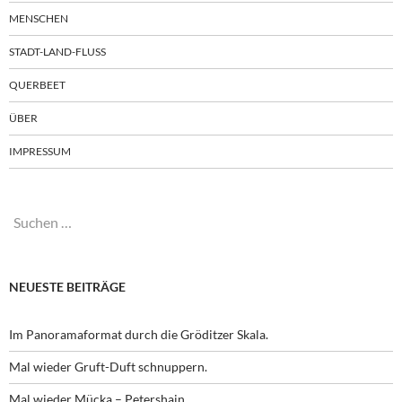
MENSCHEN
STADT-LAND-FLUSS
QUERBEET
ÜBER
IMPRESSUM
Suchen
nach:
NEUESTE BEITRÄGE
Im Panoramaformat durch die Gröditzer Skala.
Mal wieder Gruft-Duft schnuppern.
Mal wieder Mücka – Petershain.