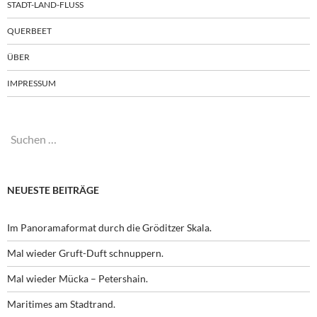
STADT-LAND-FLUSS
QUERBEET
ÜBER
IMPRESSUM
Suchen
nach:
NEUESTE BEITRÄGE
Im Panoramaformat durch die Gröditzer Skala.
Mal wieder Gruft-Duft schnuppern.
Mal wieder Mücka – Petershain.
Maritimes am Stadtrand.