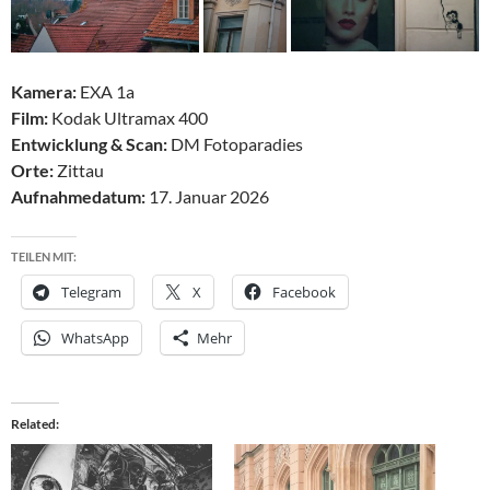
Kamera:
EXA 1a
Film:
Kodak Ultramax 400
Entwicklung & Scan:
DM Fotoparadies
Orte:
Zittau
Aufnahmedatum:
17. Januar 2026
TEILEN MIT:
Telegram
X
Facebook
WhatsApp
Mehr
Related