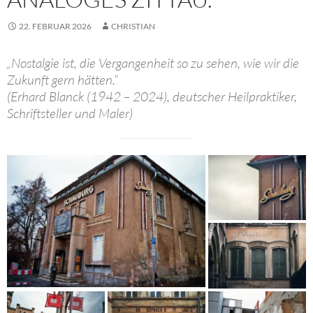
22. FEBRUAR 2026
CHRISTIAN
„Nostalgie ist, die Vergangenheit so zu sehen, wie wir die
Zukunft gern hätten.“
(Erhard Blanck (1942 – 2024), deutscher Heilpraktiker,
Schriftsteller und Maler)