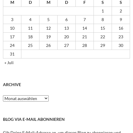
M
D
M
D
F
S
S
1
2
3
4
5
6
7
8
9
10
11
12
13
14
15
16
17
18
19
20
21
22
23
24
25
26
27
28
29
30
31
« Juli
ARCHIVE
Archive
BLOG VIA E-MAIL ABONNIEREN
Gib Deine E-Mail-Adresse an, um diesen Blog zu abonnieren und