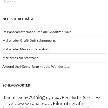
Suchen
nach:
NEUESTE BEITRÄGE
Im Panoramaformat durch die Gröditzer Skala.
Mal wieder Gruft-Duft schnuppern.
Mal wieder Mücka – Petershain.
Maritimes am Stadtrand.
Around the Hühnerfarm mit the Wundertüte.
SCHLAGWÖRTER
Analog
35mm
Berzdorfer See
Blume
120 Film
Angeln
Anja
Filmfotografie
Blüte
Farbfilm
Fassade
Canon EOS 300