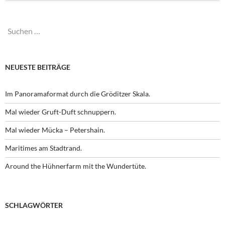
Suchen
nach:
NEUESTE BEITRÄGE
Im Panoramaformat durch die Gröditzer Skala.
Mal wieder Gruft-Duft schnuppern.
Mal wieder Mücka – Petershain.
Maritimes am Stadtrand.
Around the Hühnerfarm mit the Wundertüte.
SCHLAGWÖRTER