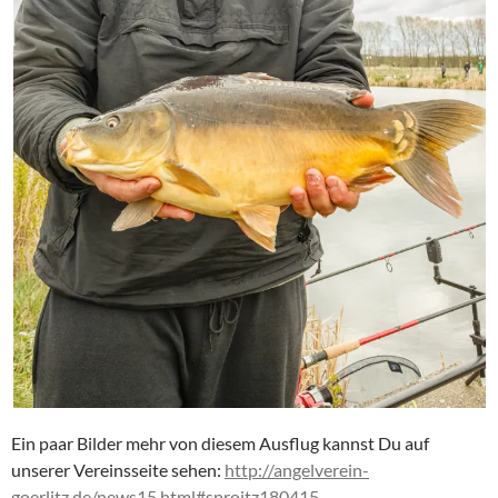
Ein paar Bilder mehr von diesem Ausflug kannst Du auf
unserer Vereinsseite sehen:
http://angelverein-
goerlitz.de/news15.html#sproitz180415