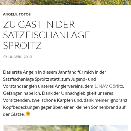
ANGELN
,
FOTOS
ZU GAST IN DER
SATZFISCHANLAGE
SPROITZ
18. APRIL 2015
Das erste Angeln in diesem Jahr fand für mich in der
Satzfischanlage Sproitz statt, zum Jugend- und
Vorstandsanglen unseres Anglervereins, dem
1. NAV Görlitz
.
Gefangen habe ich, Dank der Unnachgiebigkeit unseres
Vorsitzenden, zwei schöne Karpfen und, dank meiner Ignoranz
Kopfbedeckungen gegenüber, einen kleinen Sonnenbrand auf
der Glatze.