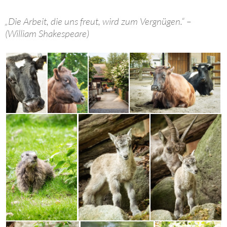
„Die Arbeit, die uns freut, wird zum Vergnügen.“ –
(William Shakespeare)