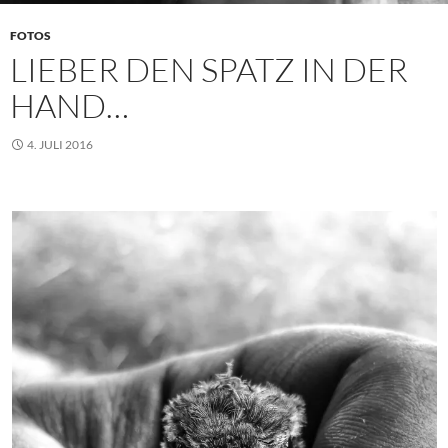
FOTOS
LIEBER DEN SPATZ IN DER
HAND…
4. JULI 2016