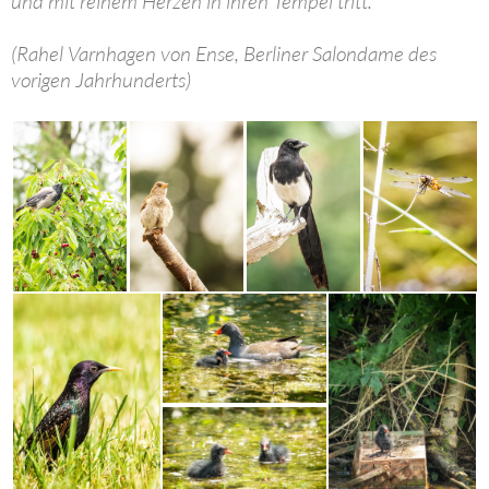
und mit reinem Herzen in ihren Tempel tritt.“
(Rahel Varnhagen von Ense, Berliner Salondame des
vorigen Jahrhunderts)