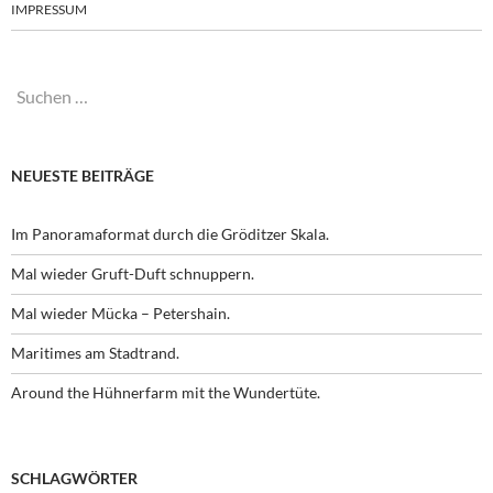
IMPRESSUM
Suchen
nach:
NEUESTE BEITRÄGE
Im Panoramaformat durch die Gröditzer Skala.
Mal wieder Gruft-Duft schnuppern.
Mal wieder Mücka – Petershain.
Maritimes am Stadtrand.
Around the Hühnerfarm mit the Wundertüte.
SCHLAGWÖRTER