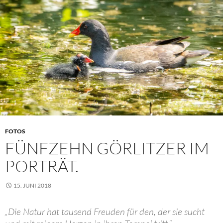
FOTOS
FÜNFZEHN GÖRLITZER IM
PORTRÄT.
15. JUNI 2018
„Die Natur hat tausend Freuden für den, der sie sucht