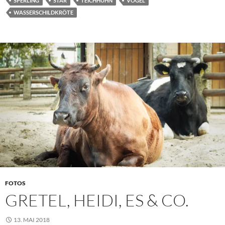
SPERLING
STAR
TEICHHUHN
VÖGEL
WASSERSCHILDKRÖTE
FOTOS
GRETEL, HEIDI, ES & CO.
13. MAI 2018