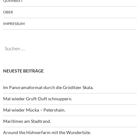
QUERBEET
ÜBER
IMPRESSUM
Suchen
nach:
NEUESTE BEITRÄGE
Im Panoramaformat durch die Gröditzer Skala.
Mal wieder Gruft-Duft schnuppern.
Mal wieder Mücka – Petershain.
Maritimes am Stadtrand.
Around the Hühnerfarm mit the Wundertüte.