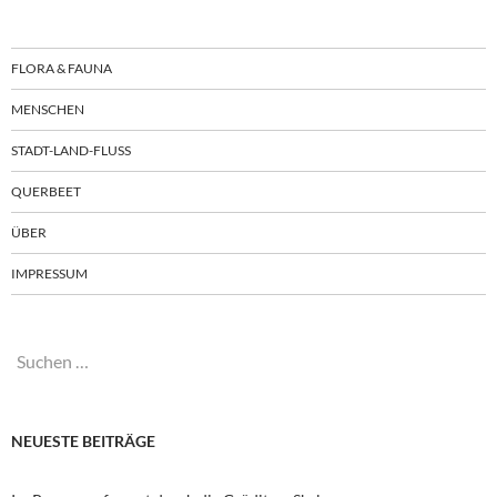
FLORA & FAUNA
MENSCHEN
STADT-LAND-FLUSS
QUERBEET
ÜBER
IMPRESSUM
Suchen
nach:
NEUESTE BEITRÄGE