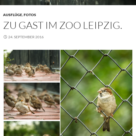
AUSFLÜGE
,
FOTOS
ZU GAST IM ZOO LEIPZIG.
24. SEPTEMBER 2016