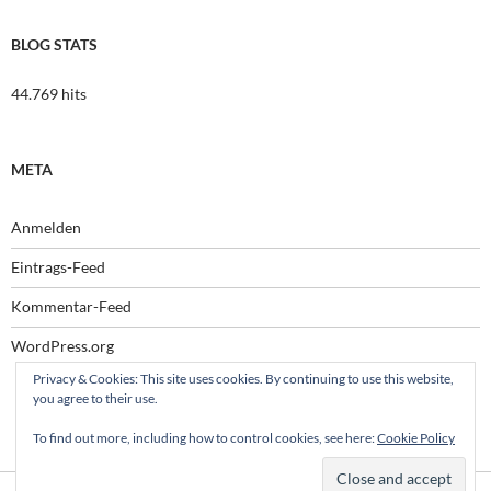
BLOG STATS
44.769 hits
META
Anmelden
Eintrags-Feed
Kommentar-Feed
WordPress.org
Privacy & Cookies: This site uses cookies. By continuing to use this website,
you agree to their use.
To find out more, including how to control cookies, see here:
Cookie Policy