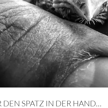
R DEN SPATZ IN DER HAND…