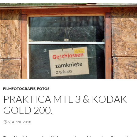
FILMFOTOGRAFIE
,
FOTOS
PRAKTICA MTL 3 & KODAK
GOLD 200.
9. APRIL 2018