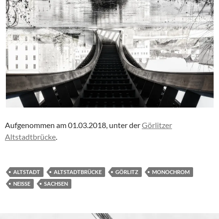
Aufgenommen am 01.03.2018, unter der
Görlitzer
Altstadtbrücke
.
ALTSTADT
ALTSTADTBRÜCKE
GÖRLITZ
MONOCHROM
NEISSE
SACHSEN