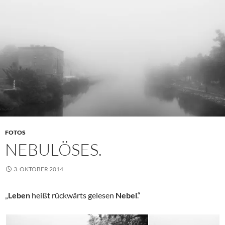
FOTOS
NEBULÖSES.
3. OKTOBER 2014
„
Leben
heißt rückwärts gelesen
Nebel
.“