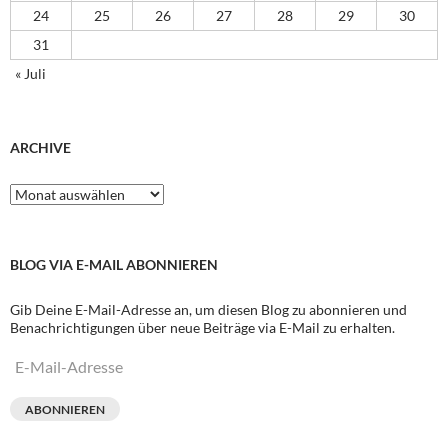
24
25
26
27
28
29
30
31
« Juli
ARCHIVE
Archive
BLOG VIA E-MAIL ABONNIEREN
Gib Deine E-Mail-Adresse an, um diesen Blog zu abonnieren und
Benachrichtigungen über neue Beiträge via E-Mail zu erhalten.
E-
Mail-
Adresse
ABONNIEREN