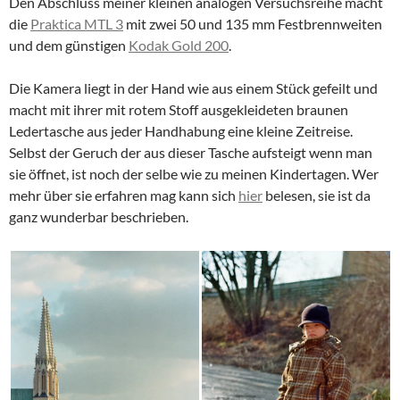
Den Abschluss meiner kleinen analogen Versuchsreihe macht
die
Praktica MTL 3
mit zwei 50 und 135 mm Festbrennweiten
und dem günstigen
Kodak Gold 200
.
Die Kamera liegt in der Hand wie aus einem Stück gefeilt und
macht mit ihrer mit rotem Stoff ausgekleideten braunen
Ledertasche aus jeder Handhabung eine kleine Zeitreise.
Selbst der Geruch der aus dieser Tasche aufsteigt wenn man
sie öffnet, ist noch der selbe wie zu meinen Kindertagen. Wer
mehr über sie erfahren mag kann sich
hier
belesen, sie ist da
ganz wunderbar beschrieben.