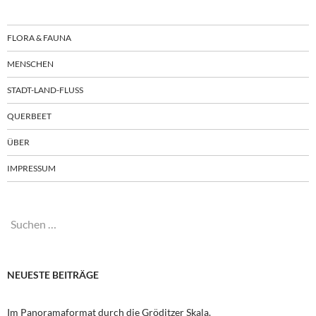
FLORA & FAUNA
MENSCHEN
STADT-LAND-FLUSS
QUERBEET
ÜBER
IMPRESSUM
Suchen
nach:
NEUESTE BEITRÄGE
Im Panoramaformat durch die Gröditzer Skala.