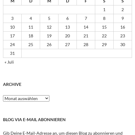
M
D
M
D
F
S
S
1
2
3
4
5
6
7
8
9
10
11
12
13
14
15
16
17
18
19
20
21
22
23
24
25
26
27
28
29
30
31
« Juli
ARCHIVE
Archive
BLOG VIA E-MAIL ABONNIEREN
Gib Deine E-Mail-Adresse an, um diesen Blog zu abonnieren und