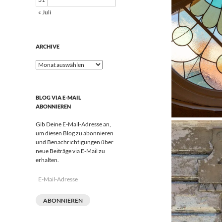
« Juli
ARCHIVE
Archive
BLOG VIA E-MAIL
ABONNIEREN
Gib Deine E-Mail-Adresse an,
um diesen Blog zu abonnieren
und Benachrichtigungen über
neue Beiträge via E-Mail zu
erhalten.
E-
Mail-
Adresse
ABONNIEREN