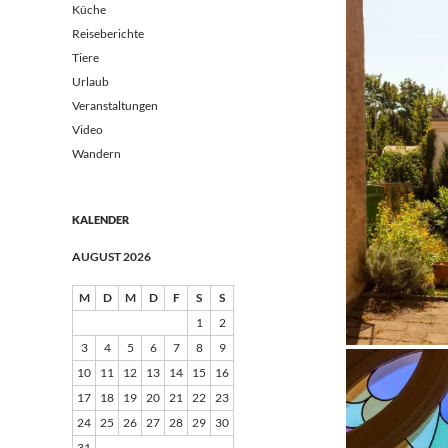
Küche
Reiseberichte
Tiere
Urlaub
Veranstaltungen
Video
Wandern
KALENDER
AUGUST 2026
M
D
M
D
F
S
S
1
2
3
4
5
6
7
8
9
10
11
12
13
14
15
16
17
18
19
20
21
22
23
24
25
26
27
28
29
30
31