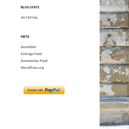
BLOG STATS
44.769 hits
META
Anmelden
Eintrags-Feed
Kommentar-Feed
WordPress.org