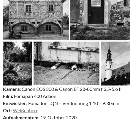
Kamera:
Canon EOS 300 & Canon EF 28-80mm f:3,5-5,6 II
Film:
Fomapan 400 Action
Entwickler:
Fomadon LQN – Verdünnung 1:10 – 9:30min
Ort:
Weißenberg
Aufnahmedatum:
19. Oktober 2020