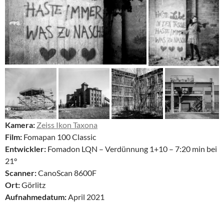
Kamera:
Zeiss Ikon Taxona
Film:
Fomapan 100 Classic
Entwickler:
Fomadon LQN – Verdünnung 1+10 – 7:20 min bei
21°
Scanner:
CanoScan 8600F
Ort:
Görlitz
Aufnahmedatum:
April 2021