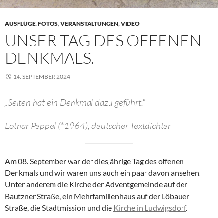
AUSFLÜGE
,
FOTOS
,
VERANSTALTUNGEN
,
VIDEO
UNSER TAG DES OFFENEN
DENKMALS.
14. SEPTEMBER 2024
„Selten hat ein Denkmal dazu geführt.“
Lothar Peppel (*1964), deutscher Textdichter
Am 08. September war der diesjährige Tag des offenen
Denkmals und wir waren uns auch ein paar davon ansehen.
Unter anderem die Kirche der Adventgemeinde auf der
Bautzner Straße, ein Mehrfamilienhaus auf der Löbauer
Straße, die Stadtmission und die
Kirche in Ludwigsdorf
.