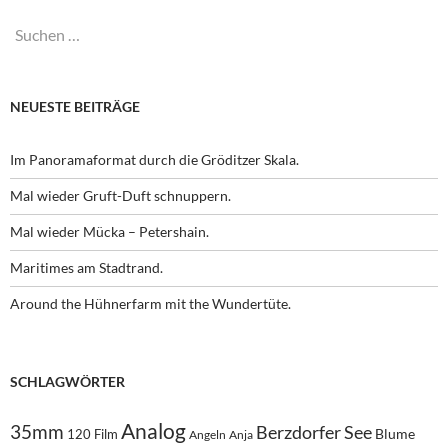
Suchen
nach:
NEUESTE BEITRÄGE
Im Panoramaformat durch die Gröditzer Skala.
Mal wieder Gruft-Duft schnuppern.
Mal wieder Mücka – Petershain.
Maritimes am Stadtrand.
Around the Hühnerfarm mit the Wundertüte.
SCHLAGWÖRTER
Analog
35mm
Berzdorfer See
Blume
120 Film
Angeln
Anja