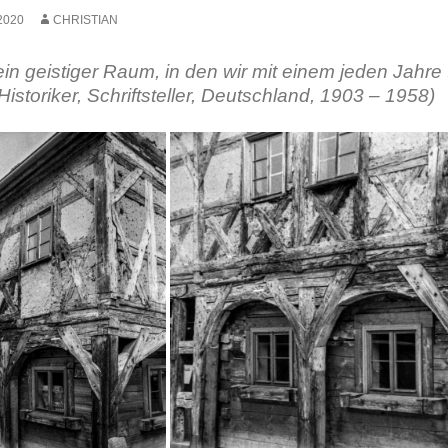
2020
CHRISTIAN
ein geistiger Raum, in den wir mit einem jeden Jahre 
istoriker, Schriftsteller, Deutschland, 1903 – 1958)