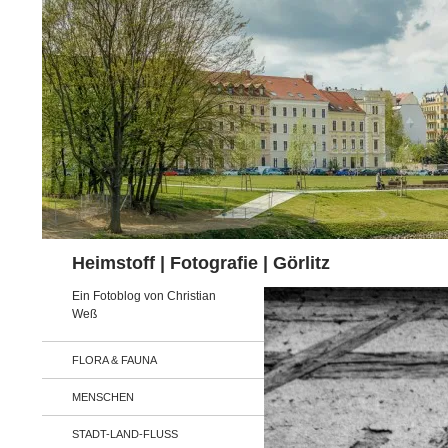
Zum
Inhalt
springen
Suchen
Heimstoff | Fotografie | Görlitz
Ein Fotoblog von Christian
Weß
FLORA & FAUNA
MENSCHEN
STADT-LAND-FLUSS