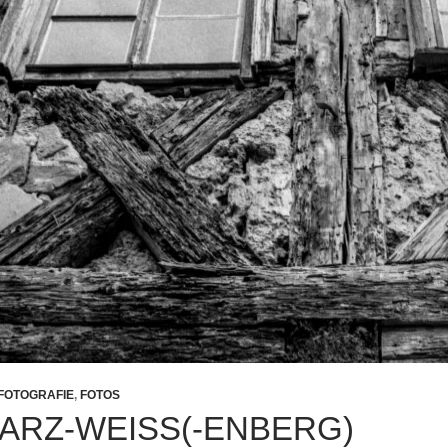
FOTOGRAFIE
,
FOTOS
RZ-WEISS(-ENBERG)