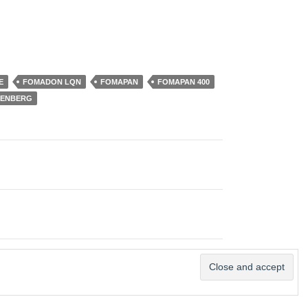
E
FOMADON LQN
FOMAPAN
FOMAPAN 400
ENBERG