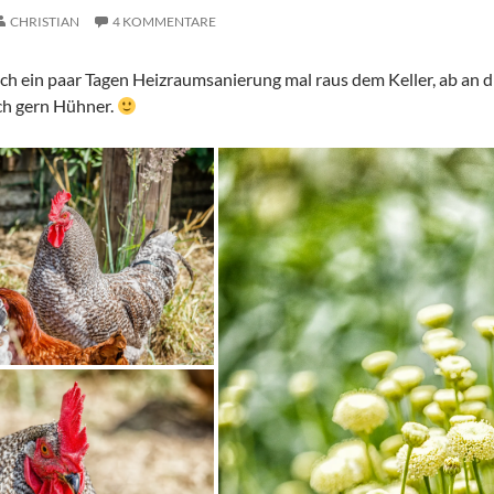
CHRISTIAN
4 KOMMENTARE
ch ein paar Tagen Heizraumsanierung mal raus dem Keller, ab an d
ch gern Hühner.