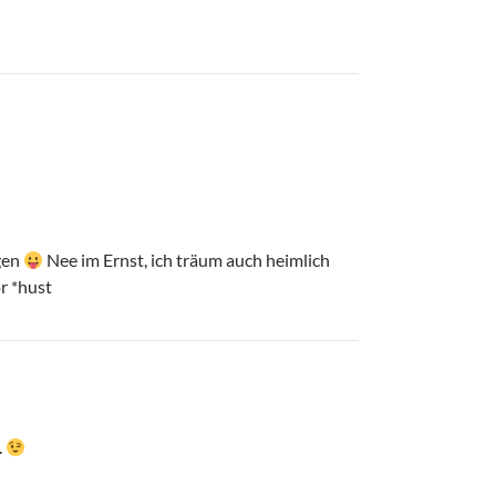
ngen
Nee im Ernst, ich träum auch heimlich
r *hust
.