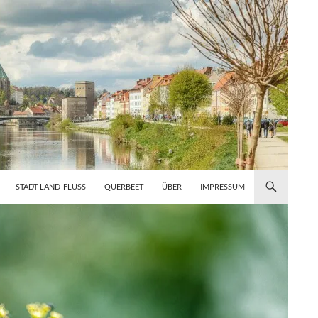
STADT-LAND-FLUSS
QUERBEET
ÜBER
IMPRESSUM