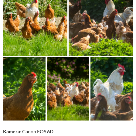
Kamera:
Canon EOS 6D