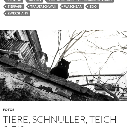
TIERPARK
TRAUERSCHWAN
WASCHBÄR
ZOO
ZWERGHAHN
FOTOS
TIERE, SCHNULLER, TEICH