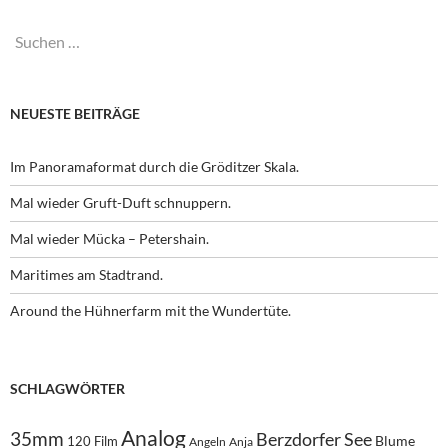
Suchen
nach:
NEUESTE BEITRÄGE
Im Panoramaformat durch die Gröditzer Skala.
Mal wieder Gruft-Duft schnuppern.
Mal wieder Mücka – Petershain.
Maritimes am Stadtrand.
Around the Hühnerfarm mit the Wundertüte.
SCHLAGWÖRTER
Analog
35mm
Berzdorfer See
Blume
120 Film
Angeln
Anja