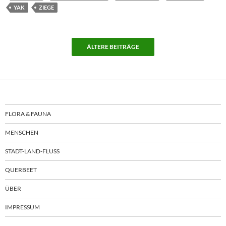
YAK
ZIEGE
ÄLTERE BEITRÄGE
FLORA & FAUNA
MENSCHEN
STADT-LAND-FLUSS
QUERBEET
ÜBER
IMPRESSUM