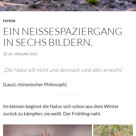
FOTOS
EIN NEISSESPAZIERGANG I
N SECHS BILDERN.
24. JANUAR 2023
„Die Natur eilt nicht und dennoch wird alles erreicht.“
(Laozi, chinesischer Philosoph)
Im kleinen beginnt die Natur sich schon aus dem Winter
zurück zu kämpfen; sie weiß: Der Frühling naht.