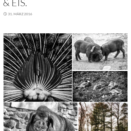
& EIS.
31. MÄRZ 2016