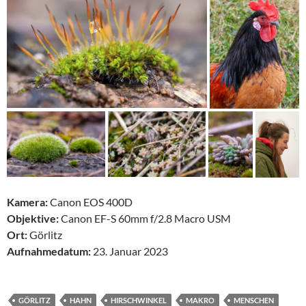
Kamera:
Canon EOS 400D
Objektive:
Canon EF-S 60mm f/2.8 Macro USM
Ort:
Görlitz
Aufnahmedatum:
23. Januar 2023
GÖRLITZ
HAHN
HIRSCHWINKEL
MAKRO
MENSCHEN