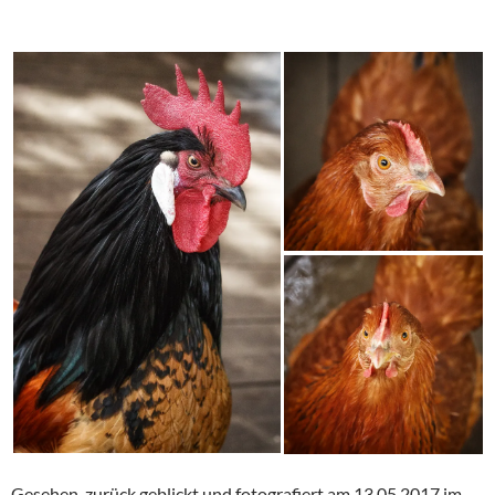
Gesehen, zurück geblickt und fotografiert am 13.05.2017 im