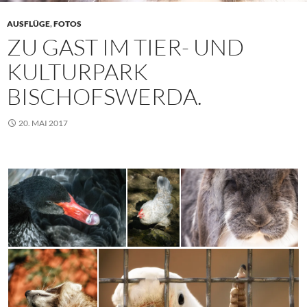
AUSFLÜGE
,
FOTOS
ZU GAST IM TIER- UND
KULTURPARK
BISCHOFSWERDA.
20. MAI 2017