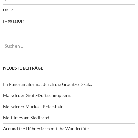
ÜBER
IMPRESSUM
Suchen
nach:
NEUESTE BEITRÄGE
Im Panoramaformat durch die Gröditzer Skala.
Mal wieder Gruft-Duft schnuppern.
Mal wieder Mücka – Petershain.
Maritimes am Stadtrand.
Around the Hühnerfarm mit the Wundertüte.