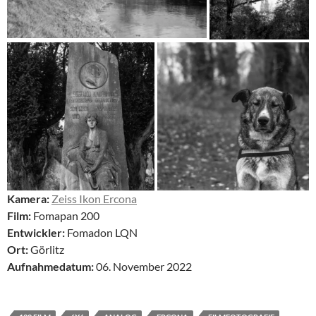
Kamera:
Zeiss Ikon Ercona
Film:
Fomapan 200
Entwickler:
Fomadon LQN
Ort:
Görlitz
Aufnahmedatum:
06. November 2022