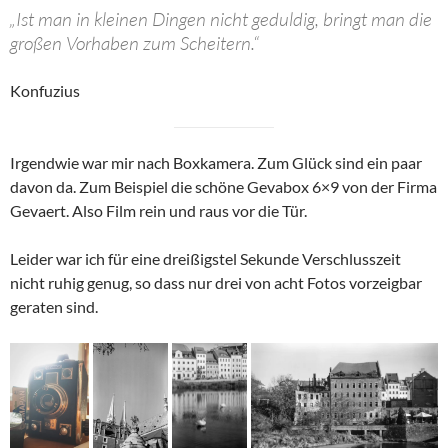
„Ist man in kleinen Dingen nicht geduldig, bringt man die
großen Vorhaben zum Scheitern.“
Konfuzius
Irgendwie war mir nach Boxkamera. Zum Glück sind ein paar
davon da. Zum Beispiel die schöne Gevabox 6×9 von der Firma
Gevaert. Also Film rein und raus vor die Tür.
Leider war ich für eine dreißigstel Sekunde Verschlusszeit
nicht ruhig genug, so dass nur drei von acht Fotos vorzeigbar
geraten sind.