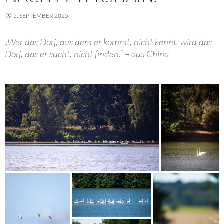
5. SEPTEMBER 2025
„Wer das Dorf, aus dem er kommt, nicht kennt, wird das
Dorf, das er sucht, nicht finden.“ – aus China