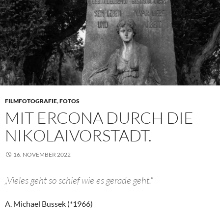
FILMFOTOGRAFIE
,
FOTOS
MIT ERCONA DURCH DIE
NIKOLAIVORSTADT.
16. NOVEMBER 2022
„Vieles geht so schief wie es gerade geht.“
A. Michael Bussek (*1966)