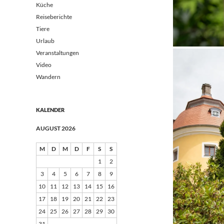
Küche
Reiseberichte
Tiere
Urlaub
Veranstaltungen
Video
Wandern
KALENDER
AUGUST 2026
M
D
M
D
F
S
S
1
2
3
4
5
6
7
8
9
10
11
12
13
14
15
16
17
18
19
20
21
22
23
24
25
26
27
28
29
30
31