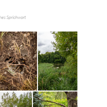
ches Sprichwort