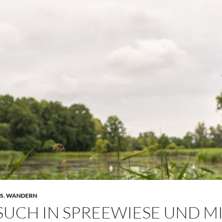
S
,
WANDERN
SUCH IN SPREEWIESE UND MI