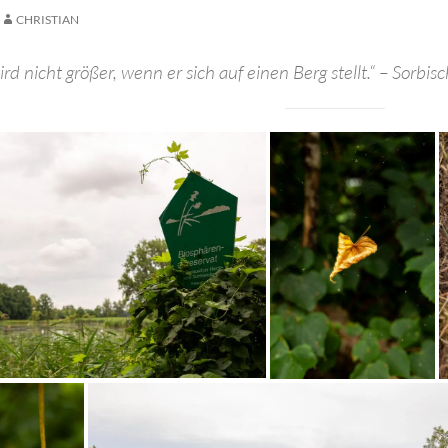
CHRISTIAN
rd nicht größer, wenn er sich auf einen Berg stellt.“ – Sorbis