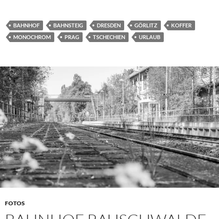
BAHNHOF
BAHNSTEIG
DRESDEN
GÖRLITZ
KOFFER
MONOCHROM
PRAG
TSCHECHIEN
URLAUB
FOTOS