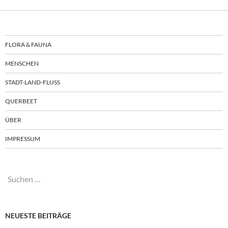
FLORA & FAUNA
MENSCHEN
STADT-LAND-FLUSS
QUERBEET
ÜBER
IMPRESSUM
Suchen
nach:
NEUESTE BEITRÄGE