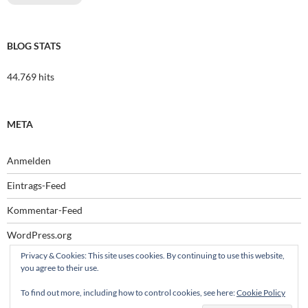
BLOG STATS
44.769 hits
META
Anmelden
Eintrags-Feed
Kommentar-Feed
WordPress.org
Privacy & Cookies: This site uses cookies. By continuing to use this website,
you agree to their use.
To find out more, including how to control cookies, see here:
Cookie Policy