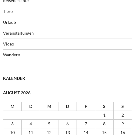
Reiseberichte
Tiere
Urlaub
Veranstaltungen
Video
Wandern
KALENDER
AUGUST 2026
M
D
M
D
F
S
S
1
2
3
4
5
6
7
8
9
10
11
12
13
14
15
16