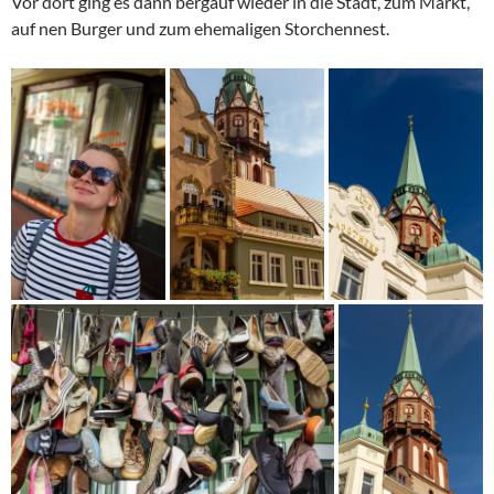
Vor dort ging es dann bergauf wieder in die Stadt, zum Markt,
auf nen Burger und zum ehemaligen Storchennest.