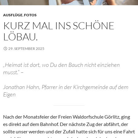
AUSFLÜGE
,
FOTOS
KURZ MAL INS SCHÖNE
LÖBAU.
29. SEPTEMBER 2025
„Heimat ist dort, wo Du den Bauch nicht einziehen
musst.“ –
Jonathan Hahn, Pfarrer in der Kirchgemeinde auf dem
Eigen
Nach der Monatsfeier der Freien Waldorfschule Görlitz, ging
es direkt auf dem Bahnhof. Der nächste Zug der abfährt, der
sollte unser werden und der Zufall hatte sich für uns eine Fahrt