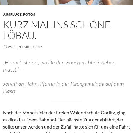
AUSFLÜGE
,
FOTOS
KURZ MAL INS SCHÖNE
LÖBAU.
29. SEPTEMBER 2025
„Heimat ist dort, wo Du den Bauch nicht einziehen
musst.“ –
Jonathan Hahn, Pfarrer in der Kirchgemeinde auf dem
Eigen
Nach der Monatsfeier der Freien Waldorfschule Görlitz, ging
es direkt auf dem Bahnhof. Der nächste Zug der abfährt, der
sollte unser werden und der Zufall hatte sich für uns eine Fahrt