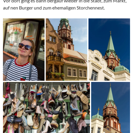
Vor dort ging es dann bergauf wieder in die Stadt, zum Markt,
auf nen Burger und zum ehemaligen Storchennest.