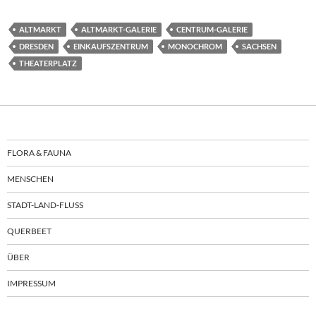
ALTMARKT
ALTMARKT-GALERIE
CENTRUM-GALERIE
DRESDEN
EINKAUFSZENTRUM
MONOCHROM
SACHSEN
THEATERPLATZ
FLORA & FAUNA
MENSCHEN
STADT-LAND-FLUSS
QUERBEET
ÜBER
IMPRESSUM