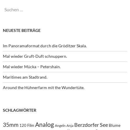
Suchen
nach:
NEUESTE BEITRÄGE
Im Panoramaformat durch die Gröditzer Skala.
Mal wieder Gruft-Duft schnuppern.
Mal wieder Mücka – Petershain.
Maritimes am Stadtrand.
Around the Hühnerfarm mit the Wundertüte.
SCHLAGWÖRTER
Analog
35mm
Berzdorfer See
Blume
120 Film
Angeln
Anja