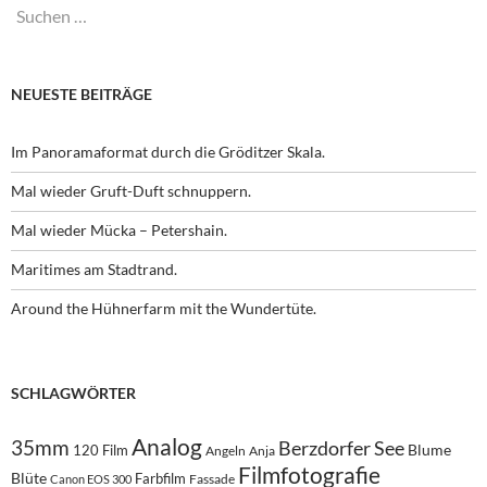
Suchen
nach:
NEUESTE BEITRÄGE
Im Panoramaformat durch die Gröditzer Skala.
Mal wieder Gruft-Duft schnuppern.
Mal wieder Mücka – Petershain.
Maritimes am Stadtrand.
Around the Hühnerfarm mit the Wundertüte.
SCHLAGWÖRTER
Analog
35mm
Berzdorfer See
Blume
120 Film
Angeln
Anja
Filmfotografie
Blüte
Farbfilm
Fassade
Canon EOS 300