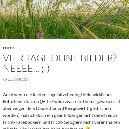
FOTOS
VIER TAGE OHNE BILDER?
NEEEE… ;-)
11. JUNI 2014
Auch wenn die letzten Tage hitzebedingt kein wirkliches
Fotothema hatten (‚Hitze‘ wäre zwar ein Thema gewesen, ist
aber wegen dem Dauerthema ‚Übergewicht‘ gestrichen
worden), hab ich doch ein paar Bilder gemacht die ich euch
Nicht-Facebookern und Nicht-Googlern nicht vorenthalten
möchte. Viel Vergnügen beim Anschauen.