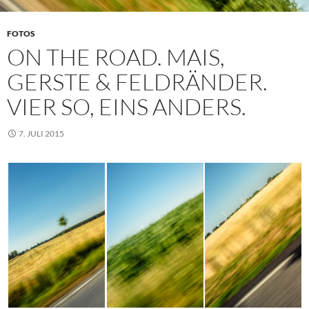
FOTOS
ON THE ROAD. MAIS,
GERSTE & FELDRÄNDER.
VIER SO, EINS ANDERS.
7. JULI 2015