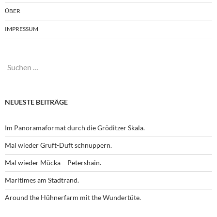
ÜBER
IMPRESSUM
Suchen
nach:
NEUESTE BEITRÄGE
Im Panoramaformat durch die Gröditzer Skala.
Mal wieder Gruft-Duft schnuppern.
Mal wieder Mücka – Petershain.
Maritimes am Stadtrand.
Around the Hühnerfarm mit the Wundertüte.