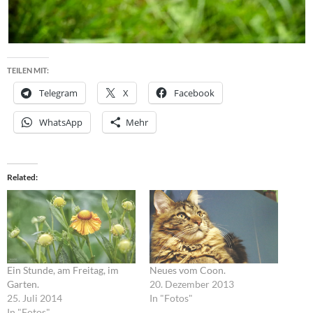
TEILEN MIT:
Telegram
X
Facebook
WhatsApp
Mehr
Related
Ein Stunde, am Freitag, im
Neues vom Coon.
Garten.
20. Dezember 2013
25. Juli 2014
In "Fotos"
In "Fotos"