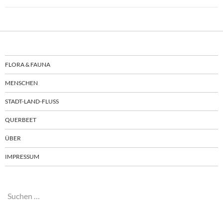
FLORA & FAUNA
MENSCHEN
STADT-LAND-FLUSS
QUERBEET
ÜBER
IMPRESSUM
Suchen
nach: