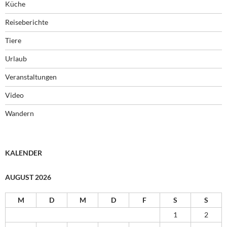
Küche
Reiseberichte
Tiere
Urlaub
Veranstaltungen
Video
Wandern
KALENDER
AUGUST 2026
M
D
M
D
F
S
S
1
2