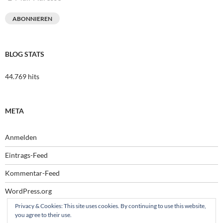
Mail-
Adresse
ABONNIEREN
BLOG STATS
44.769 hits
META
Anmelden
Eintrags-Feed
Kommentar-Feed
WordPress.org
Privacy & Cookies: This site uses cookies. By continuing to use this website,
you agree to their use.