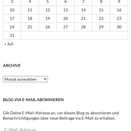
3
4
5
6
7
8
9
10
11
12
13
14
15
16
17
18
19
20
21
22
23
24
25
26
27
28
29
30
31
« Juli
ARCHIVE
Archive
BLOG VIA E-MAIL ABONNIEREN
Gib Deine E-Mail-Adresse an, um diesen Blog zu abonnieren und
Benachrichtigungen über neue Beiträge via E-Mail zu erhalten.
E-