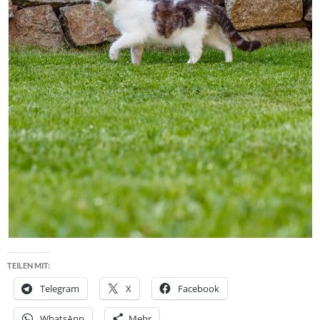
TEILEN MIT:
Telegram
X
Facebook
WhatsApp
Mehr