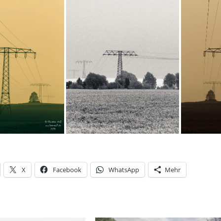
X
Facebook
WhatsApp
Mehr