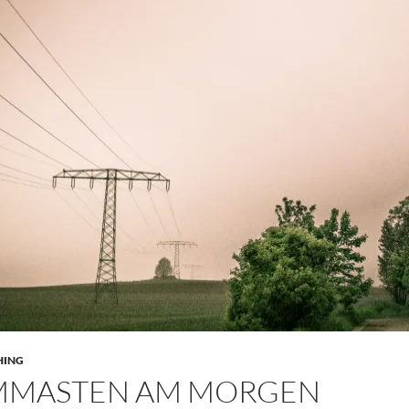
HING
MMASTEN AM MORGEN