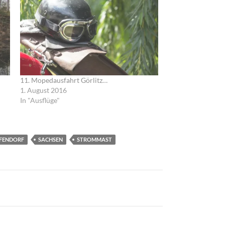
11. Mopedausfahrt Görlitz…
1. August 2016
In "Ausflüge"
FENDORF
SACHSEN
STROMMAST