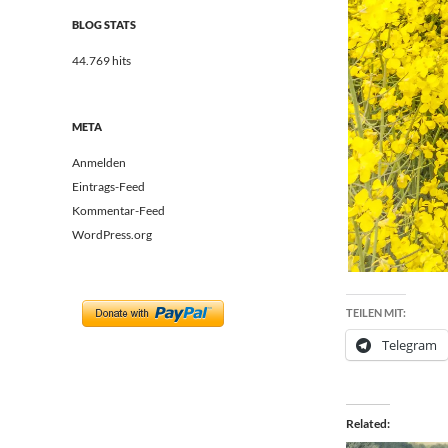
BLOG STATS
44.769 hits
META
Anmelden
Eintrags-Feed
Kommentar-Feed
WordPress.org
TEILEN MIT:
Telegram
Related