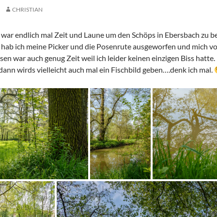
CHRISTIAN
ar endlich mal Zeit und Laune um den Schöps in Ebersbach zu b
hab ich meine Picker und die Posenrute ausgeworfen und mich v
en war auch genug Zeit weil ich leider keinen einzigen Biss hatte.
ann wirds vielleicht auch mal ein Fischbild geben….denk ich mal.