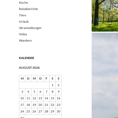
Küche
Reiseberichte
Tiere
Urlaub
Veranstaltungen
Video
Wandern
KALENDER
AUGUST 2026
M
D
M
D
F
S
S
1
2
3
4
5
6
7
8
9
10
11
12
13
14
15
16
17
18
19
20
21
22
23
24
25
26
27
28
29
30
31