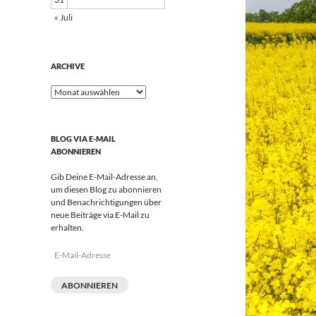
« Juli
ARCHIVE
Archive
BLOG VIA E-MAIL
ABONNIEREN
Gib Deine E-Mail-Adresse an,
um diesen Blog zu abonnieren
und Benachrichtigungen über
neue Beiträge via E-Mail zu
erhalten.
E-
Mail-
Adresse
ABONNIEREN