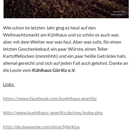
Wie schon im letzten Jahr ging es heut auf den
Weihnachtsmarkt am Kühlhaus und so schön es auch war,
aber mit dem Wetter war was faul. Aber was solls, für einen
letzten Geschenkekauf, ein paar Würste, einen Teller
Kartoffellocken (mmmhhh) und ein paar heiße Getränke hats
allemal gereicht und sich auf jeden Fall auch gelohnt. Danke an
die Leute vom
Kühlhaus Görlitz e.V.
Links:
https://www.facebook.com/kuehlhaus.goerlitz
http://www.kuehlhaus-goerlitz.de/cms/index.php
http://de.dawanda.com/shop/Merkisa