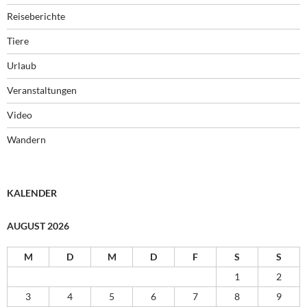
Reiseberichte
Tiere
Urlaub
Veranstaltungen
Video
Wandern
KALENDER
AUGUST 2026
M
D
M
D
F
S
S
1
2
3
4
5
6
7
8
9