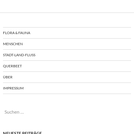
FLORA & FAUNA
MENSCHEN
STADT-LAND-FLUSS
QUERBEET
ÜBER
IMPRESSUM
Suchen
nach:
NEUESTE BEITRÄGE