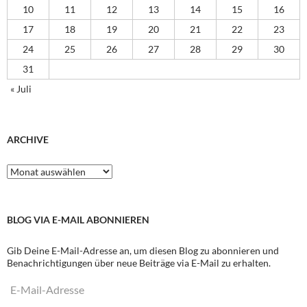
10
11
12
13
14
15
16
17
18
19
20
21
22
23
24
25
26
27
28
29
30
31
« Juli
ARCHIVE
Archive
BLOG VIA E-MAIL ABONNIEREN
Gib Deine E-Mail-Adresse an, um diesen Blog zu abonnieren und
Benachrichtigungen über neue Beiträge via E-Mail zu erhalten.
E-
Mail-