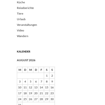
Küche
Reiseberichte
Tiere
Urlaub
Veranstaltungen
Video
Wandern
KALENDER
AUGUST 2026
M
D
M
D
F
S
S
1
2
3
4
5
6
7
8
9
10
11
12
13
14
15
16
17
18
19
20
21
22
23
24
25
26
27
28
29
30
31