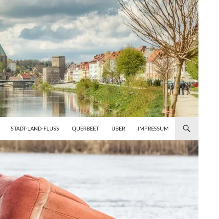
STADT-LAND-FLUSS
QUERBEET
ÜBER
IMPRESSUM