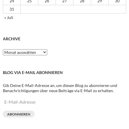
24
25
26
27
28
29
30
31
« Juli
ARCHIVE
Archive
BLOG VIA E-MAIL ABONNIEREN
Gib Deine E-Mail-Adresse an, um diesen Blog zu abonnieren und
Benachrichtigungen über neue Beiträge via E-Mail zu erhalten.
E-
Mail-
Adresse
ABONNIEREN