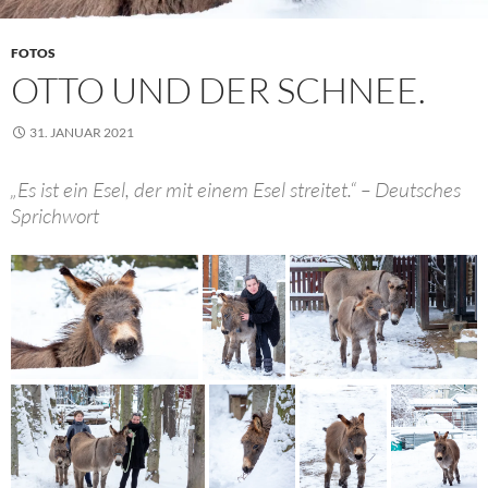
FOTOS
OTTO UND DER SCHNEE.
31. JANUAR 2021
„Es ist ein Esel, der mit einem Esel streitet.“ – Deutsches
Sprichwort