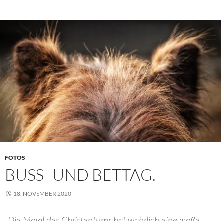
FOTOS
BUSS- UND BETTAG.
18. NOVEMBER 2020
„Die Moral des Christentums hat wahrlich eine große