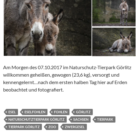
Am Morgen des 07.10.2017 im Naturschutz-Tierpark Görlitz
willkommen geheißen, gewogen (23,6 kg), versorgt und
kennengelernt…nach dem ersten halben Tag hier auf Erden
beobachtet und fotografiert.
ESEL
ESELFOHLEN
FOHLEN
GÖRLITZ
NATURSCHUTZTIERPARK GÖRLITZ
SACHSEN
TIERPARK
TIERPARK GÖRLITZ
ZOO
ZWERGESEL