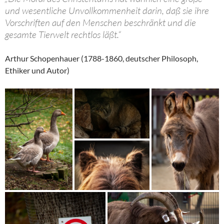
und wesentliche Unvollkommenheit darin, daß sie ihre
Vorschriften auf den Menschen beschränkt und die
gesamte Tierwelt rechtlos läßt.“
Arthur Schopenhauer (1788-1860, deutscher Philosoph,
Ethiker und Autor)