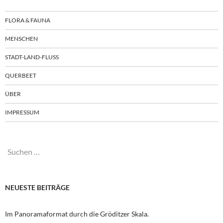
FLORA & FAUNA
MENSCHEN
STADT-LAND-FLUSS
QUERBEET
ÜBER
IMPRESSUM
Suchen
nach:
NEUESTE BEITRÄGE
Im Panoramaformat durch die Gröditzer Skala.