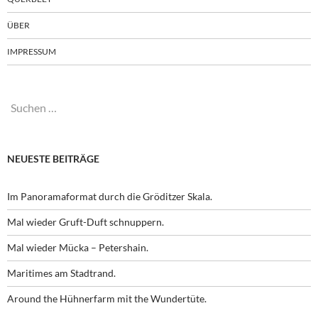
ÜBER
IMPRESSUM
Suchen
nach:
NEUESTE BEITRÄGE
Im Panoramaformat durch die Gröditzer Skala.
Mal wieder Gruft-Duft schnuppern.
Mal wieder Mücka – Petershain.
Maritimes am Stadtrand.
Around the Hühnerfarm mit the Wundertüte.