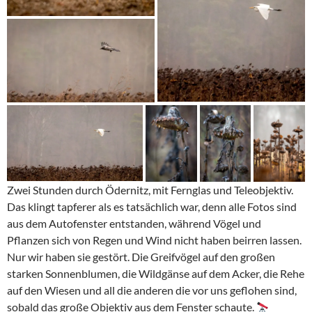
Zwei Stunden durch Ödernitz, mit Fernglas und Teleobjektiv.
Das klingt tapferer als es tatsächlich war, denn alle Fotos sind
aus dem Autofenster entstanden, während Vögel und
Pflanzen sich von Regen und Wind nicht haben beirren lassen.
Nur wir haben sie gestört. Die Greifvögel auf den großen
starken Sonnenblumen, die Wildgänse auf dem Acker, die Rehe
auf den Wiesen und all die anderen die vor uns geflohen sind,
sobald das große Objektiv aus dem Fenster schaute.