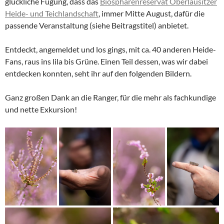
glückliche Fügung, dass das
Biosphärenreservat Oberlausitzer
Heide- und Teichlandschaft
, immer Mitte August, dafür die
passende Veranstaltung (siehe Beitragstitel) anbietet.
Entdeckt, angemeldet und los gings, mit ca. 40 anderen Heide-
Fans, raus ins lila bis Grüne. Einen Teil dessen, was wir dabei
entdecken konnten, seht ihr auf den folgenden Bildern.
Ganz großen Dank an die Ranger, für die mehr als fachkundige
und nette Exkursion!