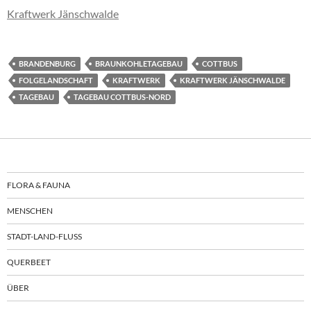
Kraftwerk Jänschwalde
BRANDENBURG
BRAUNKOHLETAGEBAU
COTTBUS
FOLGELANDSCHAFT
KRAFTWERK
KRAFTWERK JÄNSCHWALDE
TAGEBAU
TAGEBAU COTTBUS-NORD
FLORA & FAUNA
MENSCHEN
STADT-LAND-FLUSS
QUERBEET
ÜBER