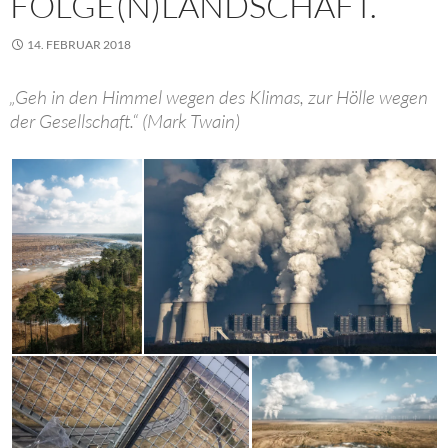
FOLGE(N)LANDSCHAFT.
14. FEBRUAR 2018
„Geh in den Himmel wegen des Klimas, zur Hölle wegen
der Gesellschaft.“ (Mark Twain)