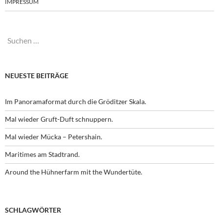
IMPRESSUM
Suchen
nach:
NEUESTE BEITRÄGE
Im Panoramaformat durch die Gröditzer Skala.
Mal wieder Gruft-Duft schnuppern.
Mal wieder Mücka – Petershain.
Maritimes am Stadtrand.
Around the Hühnerfarm mit the Wundertüte.
SCHLAGWÖRTER