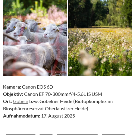
Kamera:
Canon EOS 6D
Objektiv:
Canon EF 70-300mm f/4-5.6L IS USM
Ort:
Göbeln
bzw. Göbelner Heide (Biotopkomplex im
Biosphärenreservat Oberlausitzer Heide)
Aufnahmedatum:
17. August 2025