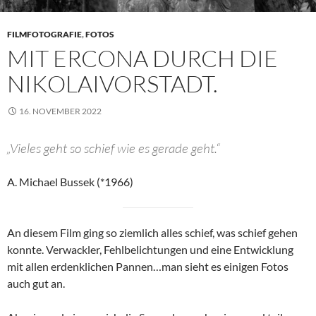
FILMFOTOGRAFIE
,
FOTOS
MIT ERCONA DURCH DIE
NIKOLAIVORSTADT.
16. NOVEMBER 2022
„Vieles geht so schief wie es gerade geht.“
A. Michael Bussek (*1966)
An diesem Film ging so ziemlich alles schief, was schief gehen
konnte. Verwackler, Fehlbelichtungen und eine Entwicklung
mit allen erdenklichen Pannen…man sieht es einigen Fotos
auch gut an.