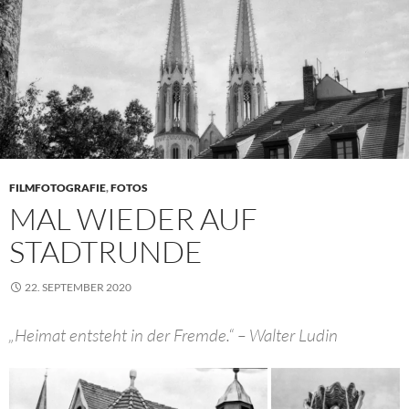
FILMFOTOGRAFIE
,
FOTOS
MAL WIEDER AUF
STADTRUNDE
22. SEPTEMBER 2020
„Heimat entsteht in der Fremde.“ – Walter Ludin