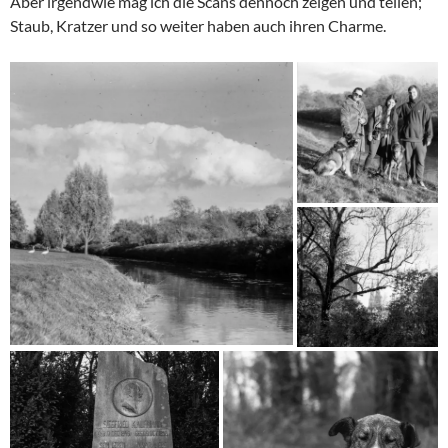
Aber irgendwie mag ich die Scans dennoch zeigen und teilen;
Staub, Kratzer und so weiter haben auch ihren Charme.