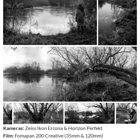
Kameras:
Zeiss Ikon Ercona & Horizon Perfekt
Film:
Fomapan 200 Creative (35mm & 120mm)