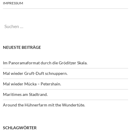
IMPRESSUM
Suchen
nach:
NEUESTE BEITRÄGE
Im Panoramaformat durch die Gröditzer Skala.
Mal wieder Gruft-Duft schnuppern.
Mal wieder Mücka – Petershain.
Maritimes am Stadtrand.
Around the Hühnerfarm mit the Wundertüte.
SCHLAGWÖRTER