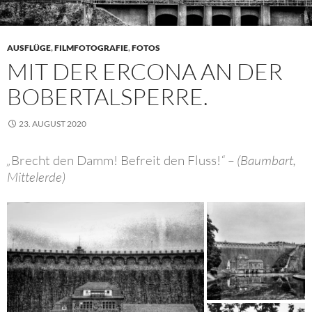
AUSFLÜGE
,
FILMFOTOGRAFIE
,
FOTOS
MIT DER ERCONA AN DER
BOBERTALSPERRE.
23. AUGUST 2020
„
Brecht den Damm! Befreit den Fluss!
“ – (Baumbart,
Mittelerde)