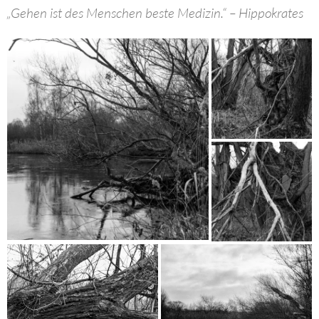
„Gehen ist des Menschen beste Medizin.“ – Hippokrates