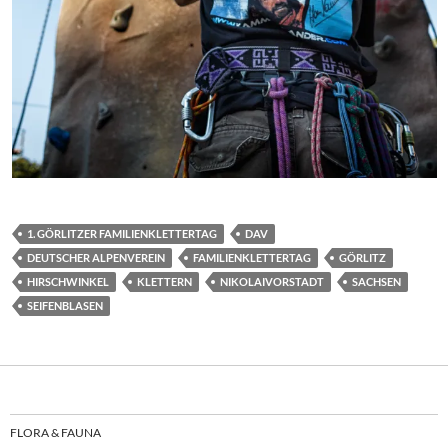
1. GÖRLITZER FAMILIENKLETTERTAG
DAV
DEUTSCHER ALPENVEREIN
FAMILIENKLETTERTAG
GÖRLITZ
HIRSCHWINKEL
KLETTERN
NIKOLAIVORSTADT
SACHSEN
SEIFENBLASEN
FLORA & FAUNA