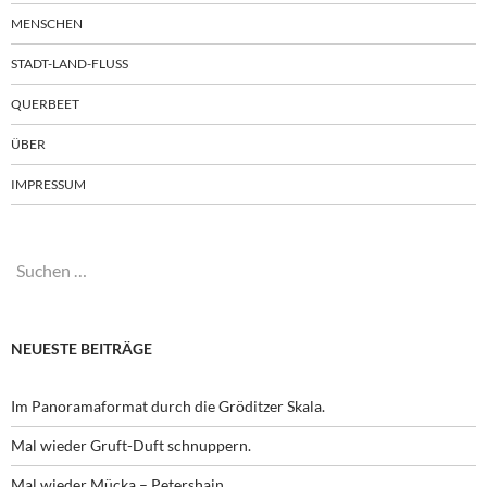
MENSCHEN
STADT-LAND-FLUSS
QUERBEET
ÜBER
IMPRESSUM
Suchen
nach:
NEUESTE BEITRÄGE
Im Panoramaformat durch die Gröditzer Skala.
Mal wieder Gruft-Duft schnuppern.
Mal wieder Mücka – Petershain.