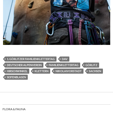
1. GÖRLITZER FAMILIENKLETTERTAG
DAV
DEUTSCHER ALPENVEREIN
FAMILIENKLETTERTAG
GÖRLITZ
HIRSCHWINKEL
KLETTERN
NIKOLAIVORSTADT
SACHSEN
SEIFENBLASEN
FLORA & FAUNA