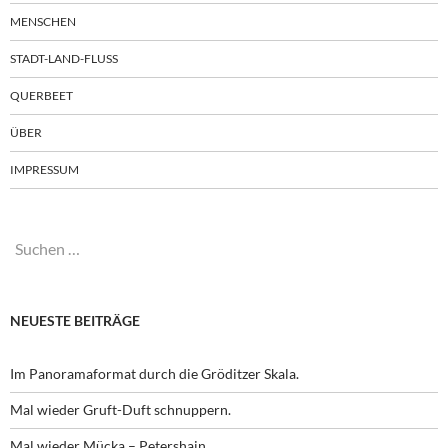
MENSCHEN
STADT-LAND-FLUSS
QUERBEET
ÜBER
IMPRESSUM
Suchen
nach:
NEUESTE BEITRÄGE
Im Panoramaformat durch die Gröditzer Skala.
Mal wieder Gruft-Duft schnuppern.
Mal wieder Mücka – Petershain.