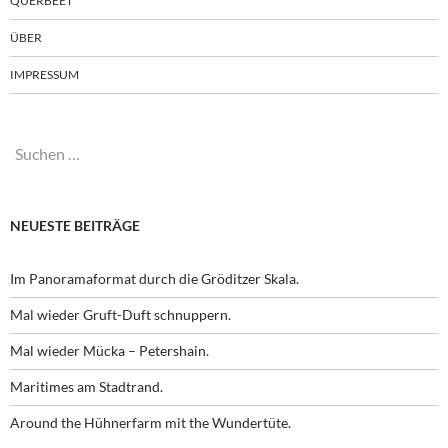
QUERBEET
ÜBER
IMPRESSUM
Suchen
nach:
NEUESTE BEITRÄGE
Im Panoramaformat durch die Gröditzer Skala.
Mal wieder Gruft-Duft schnuppern.
Mal wieder Mücka – Petershain.
Maritimes am Stadtrand.
Around the Hühnerfarm mit the Wundertüte.