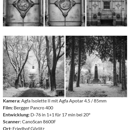
Kamera:
Agfa Isolette II mit Agfa Apotar 4.5 / 85mm
Film:
Bergger Pancro 400
Entwicklung:
D-76 in 1+1 für 17 min bei 20°
Scanner:
CanoScan 8600F
Ort:
Friedhof Görlitz