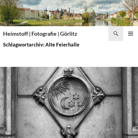
Zum
Inhalt
springen
Suchen
Heimstoff | Fotografie | Görlitz
PRIMÄR
Schlagwortarchiv: Alte Feierhalle
MENÜ