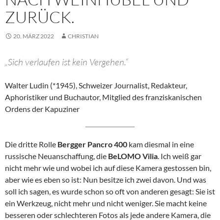
ZURÜCK.
20. MÄRZ 2022
CHRISTIAN
„Sich verlaufen ist kein Vergehen.“
Walter Ludin (*1945), Schweizer Journalist, Redakteur,
Aphoristiker und Buchautor, Mitglied des franziskanischen
Ordens der Kapuziner
Die dritte Rolle
Bergger Pancro 400
kam diesmal in eine
russische Neuanschaffung, die
BeLOMO Vilia
. Ich weiß gar
nicht mehr wie und wobei ich auf diese Kamera gestossen bin,
aber wie es eben so ist: Nun besitze ich zwei davon. Und was
soll ich sagen, es wurde schon so oft von anderen gesagt: Sie ist
ein Werkzeug, nicht mehr und nicht weniger. Sie macht keine
besseren oder schlechteren Fotos als jede andere Kamera, die