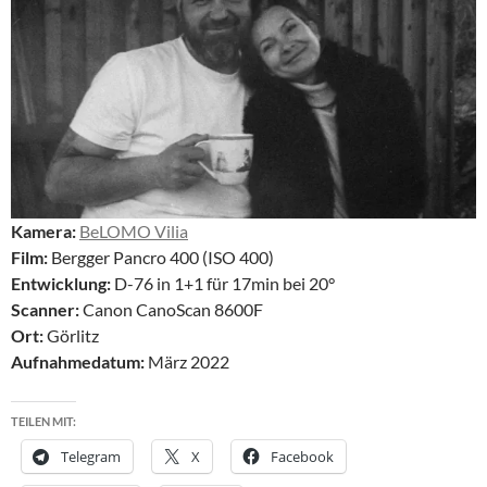
Kamera:
BeLOMO Vilia
Film:
Bergger Pancro 400 (ISO 400)
Entwicklung:
D-76 in 1+1 für 17min bei 20°
Scanner:
Canon CanoScan 8600F
Ort:
Görlitz
Aufnahmedatum:
März 2022
TEILEN MIT:
Telegram
X
Facebook