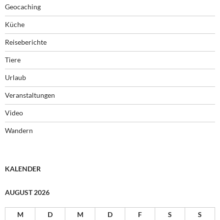
Geocaching
Küche
Reiseberichte
Tiere
Urlaub
Veranstaltungen
Video
Wandern
KALENDER
AUGUST 2026
M
D
M
D
F
S
S