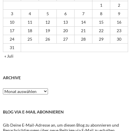
1
2
3
4
5
6
7
8
9
10
11
12
13
14
15
16
17
18
19
20
21
22
23
24
25
26
27
28
29
30
31
« Juli
ARCHIVE
Archive
BLOG VIA E-MAIL ABONNIEREN
Gib Deine E-Mail-Adresse an, um diesen Blog zu abonnieren und
Benachrichtigungen über neue Beiträge via E-Mail zu erhalten.